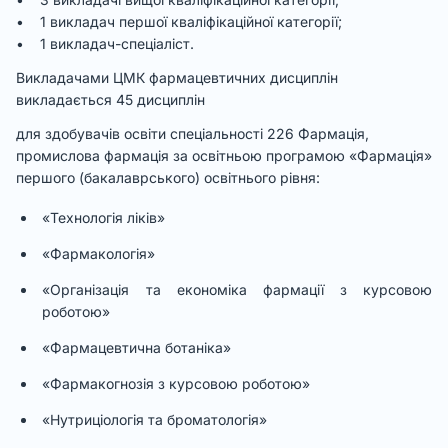
• 1 викладач першої кваліфікаційної категорії;
• 1 викладач-спеціаліст.
Викладачами ЦМК фармацевтичних дисциплін
викладається 45 дисциплін
для здобувачів освіти спеціальності 226 Фармація,
промислова фармація за освітньою програмою «Фармація»
першого (бакалаврського) освітнього рівня:
«Технологія ліків»
«Фармакологія»
«Організація та економіка фармації з курсовою
роботою»
«Фармацевтична ботаніка»
«Фармакогнозія з курсовою роботою»
«Нутриціологія та броматологія»