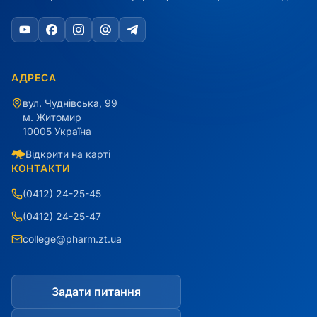
АДРЕСА
вул. Чуднівська, 99
м. Житомир
10005 Україна
Відкрити на карті
КОНТАКТИ
(0412) 24-25-45
(0412) 24-25-47
college@pharm.zt.ua
Задати питання