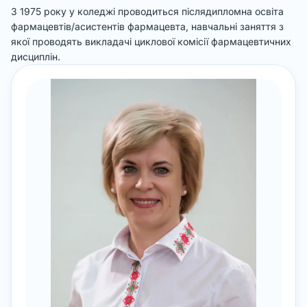
З 1975 року у коледжі проводиться післядипломна освіта
фармацевтів/асистентів фармацевта, навчальні заняття з
якої проводять викладачі циклової комісії фармацевтичних
дисциплін.