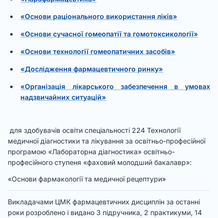
«Основи раціонального використання ліків»
«Основи сучасної гомеопатії та гомотоксикології»
«Основи технології гомеопатичних засобів»
«Дослідження фармацевтичного ринку»
«Організація лікарського забезпечення в умовах
надзвичайних ситуацій»
для здобувачів освіти спеціальності 224 Технології
медичної діагностики та лікування за освітньо-професійної
програмою «Лабораторна діагностика» освітньо-
професійного ступеня «фаховий молодший бакалавр»:
«Основи фармакології та медичної рецептури»
Викладачами ЦМК фармацевтичних дисциплін за останні
роки розроблено і видано 3 підручника, 2 практикуми, 14