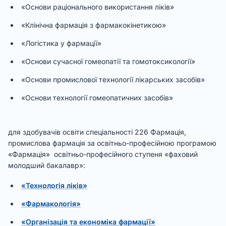
«Основи раціонального використання ліків»
«Клінічна фармація з фармакокінетикою»
«Логістика у фармації»
«Основи сучасної гомеопатії та гомотоксикології»
«Основи промислової технології лікарських засобів»
«Основи технології гомеопатичних засобів»
для здобувачів освіти спеціальності 226 Фармація,
промислова фармація за освітньо-професійною програмою
«Фармація» освітньо-професійного ступеня «фаховий
молодший бакалавр»:
«Технологія ліків»
«Фармакологія»
«Організація та економіка фармації»