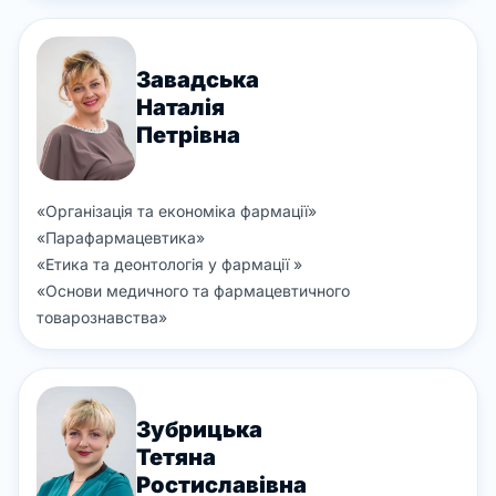
Завадська
Наталія
Петрівна
«
Організація та економіка фармації
»
«
Парафармацевтика
»
«
Етика та деонтологія у фармації
»
«
Основи медичного та фармацевтичного
товарознавства
»
Зубрицька
Тетяна
Ростиславівна