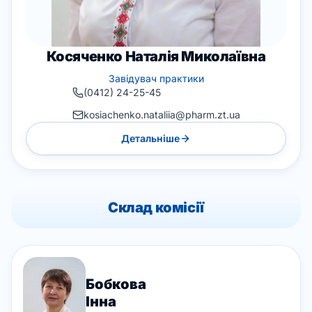
Косяченко Наталія Миколаївна
Завідувач практики
(0412) 24-25-45
kosiachenko.nataliia@pharm.zt.ua
Детальніше
Склад комісії
Бобкова
Інна