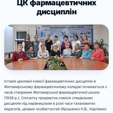
ЦК фармацевтичних
дисциплін
Історія циклової комісії фармацевтичних дисциплін в
Житомирському фармацевтичному коледжі починається з
часів створення Житомирської фармацевтичної школи
(1938 р.). Спочатку предметна комісія спеціальних
дисциплін під керівництвом в різні часи талановитих
педагогів, цікавих особистостей (Ярошенко Н.В., Карпенко