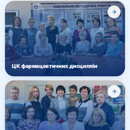
ЦК фармацевтичних дисциплін