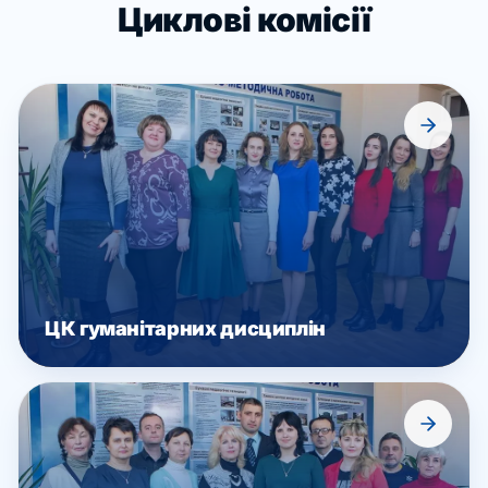
Циклові комісії
ЦК гуманітарних дисциплін