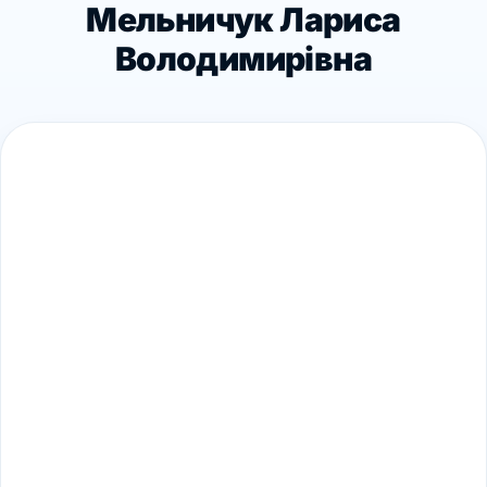
Мельничук Лариса
Володимирівна