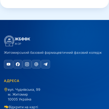
ЖБФФК
ЖОР
Житомирський базовий фармацевтичний фаховий коледж
АДРЕСА
вул. Чуднівська, 99
м. Житомир
10005 Україна
Відкрити на карті