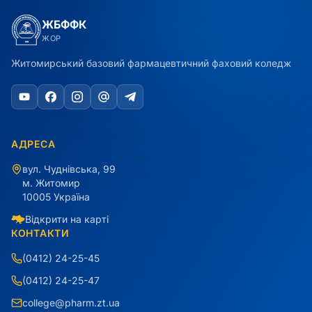
ЖБФФК
ЖОР
Житомирський базовий фармацевтичний фаховий коледж
АДРЕСА
вул. Чуднівська, 99
м. Житомир
10005 Україна
Відкрити на карті
КОНТАКТИ
(0412) 24-25-45
(0412) 24-25-47
college@pharm.zt.ua