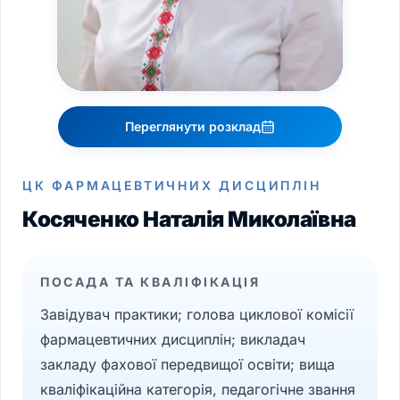
Переглянути розклад
ЦК ФАРМАЦЕВТИЧНИХ ДИСЦИПЛІН
Косяченко Наталія Миколаївна
ПОСАДА ТА КВАЛІФІКАЦІЯ
Завідувач практики; голова циклової комісії
фармацевтичних дисциплін; викладач
закладу фахової передвищої освіти; вища
кваліфікаційна категорія, педагогічне звання