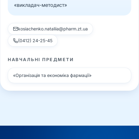
«викладач-методист»
kosiachenko.nataliia@pharm.zt.ua
(0412) 24-25-45
НАВЧАЛЬНІ ПРЕДМЕТИ
«
Організація та економіка фармації
»