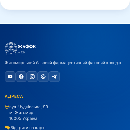
ЖБФФК
ЖОР
Житомирський базовий фармацевтичний фаховий коледж
АДРЕСА
вул. Чуднівська, 99
м. Житомир
10005 Україна
Відкрити на карті