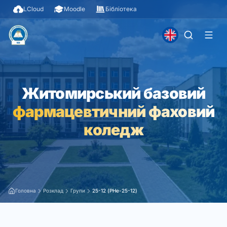
LCloud
Moodle
Бібліотека
Житомирський базовий
фармацевтичний фаховий
коледж
Головна
Розклад
Групи
25-12 (PHe-25-12)