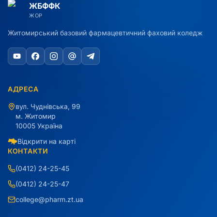
ЖБФФК
ЖОР
Житомирський базовий фармацевтичний фаховий коледж
АДРЕСА
вул. Чуднівська, 99
м. Житомир
10005 Україна
Відкрити на карті
КОНТАКТИ
(0412) 24-25-45
(0412) 24-25-47
college@pharm.zt.ua