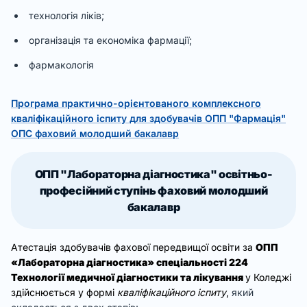
технологія ліків;
організація та економіка фармації;
фармакологія
Програма практично-орієнтованого комплексного
кваліфікаційного іспиту для здобувачів ОПП "Фармація"
ОПС фаховий молодший бакалавр
ОПП "Лабораторна діагностика" освітньо-
професійний ступінь фаховий молодший
бакалавр
Атестація здобувачів фахової передвищої освіти за
ОПП
«Лабораторна діагностика» спеціальності 224
Технології медичної діагностики та лікування
у Коледжі
здійснюється у формі
кваліфікаційного іспиту
,
який