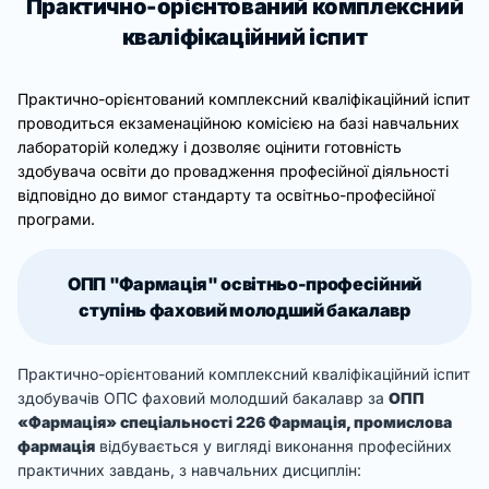
Практично-орієнтований комплексний
кваліфікаційний іспит
Практично-орієнтований комплексний кваліфікаційний іспит
проводиться екзаменаційною комісією на базі навчальних
лабораторій коледжу і дозволяє оцінити готовність
здобувача освіти до провадження професійної діяльності
відповідно до вимог стандарту та освітньо-професійної
програми.
ОПП "Фармація" освітньо-професійний
ступінь фаховий молодший бакалавр
Практично-орієнтований комплексний кваліфікаційний іспит
здобувачів ОПС фаховий молодший бакалавр за
ОПП
«Фармація» спеціальності 226 Фармація, промислова
фармація
відбувається у вигляді виконання професійних
практичних завдань, з навчальних дисциплін: