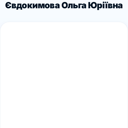
Євдокимова Ольга Юріївна