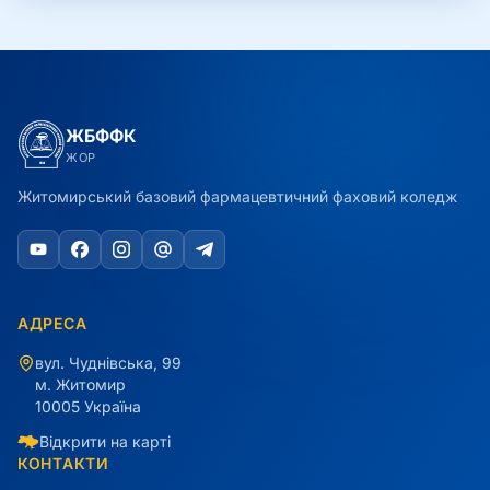
ЖБФФК
ЖОР
Житомирський базовий фармацевтичний фаховий коледж
АДРЕСА
вул. Чуднівська, 99
м. Житомир
10005 Україна
Відкрити на карті
КОНТАКТИ