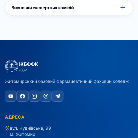
Висновки експертних комісій
ЖБФФК
ЖОР
Житомирський базовий фармацевтичний фаховий коледж
АДРЕСА
вул. Чуднівська, 99
м. Житомир