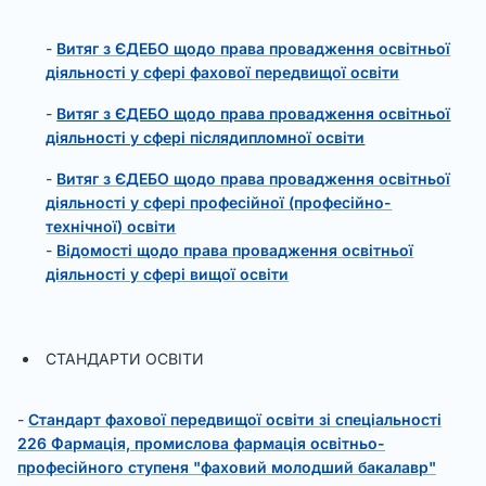
-
Витяг з ЄДЕБО щодо права провадження освітньої
діяльності у сфері фахової передвищої освіти
-
Витяг з ЄДЕБО щодо права провадження освітньої
діяльності у сфері післядипломної освіти
-
Витяг з ЄДЕБО щодо права провадження освітньої
діяльності у сфері професійної (професійно-
технічної) освіти
-
Відомості щодо права провадження освітньої
діяльності у сфері вищої освіти
СТАНДАРТИ ОСВІТИ
-
Стандарт фахової передвищої освіти зі спеціальності
226 Фармація, промислова фармація освітньо-
професійного ступеня "фаховий молодший бакалавр"