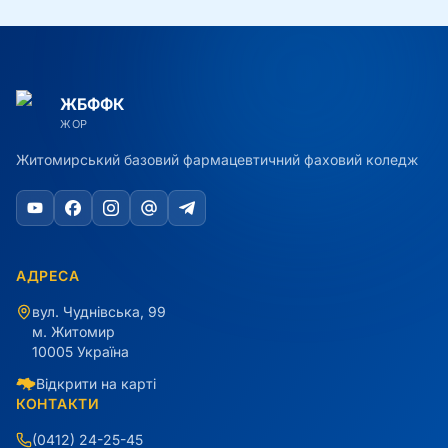
ЖБФФК
ЖОР
Житомирський базовий фармацевтичний фаховий коледж
АДРЕСА
вул. Чуднівська, 99
м. Житомир
10005 Україна
Відкрити на карті
КОНТАКТИ
(0412) 24-25-45