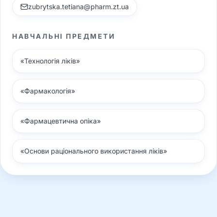
zubrytska.tetiana@pharm.zt.ua
НАВЧАЛЬНІ ПРЕДМЕТИ
«
Технологія ліків
»
«
Фармакологія
»
«
Фармацевтична опіка
»
«
Основи раціонального використання ліків
»