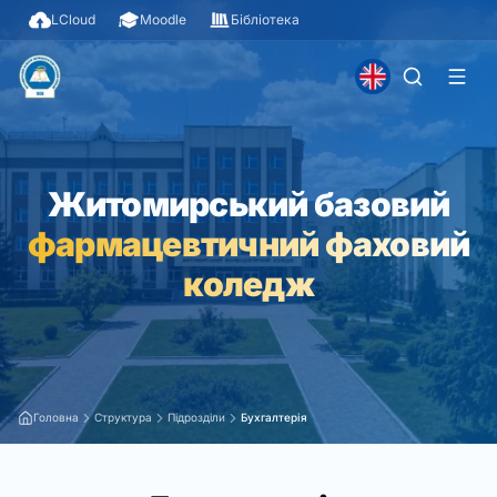
LCloud
Moodle
Бібліотека
Житомирський базовий
фармацевтичний фаховий
коледж
Головна
Структура
Підрозділи
Бухгалтерія