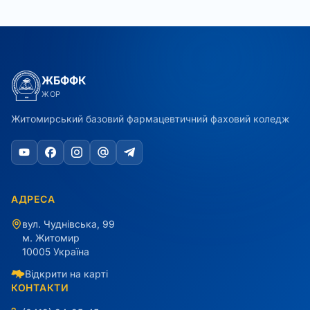
ЖБФФК
ЖОР
Житомирський базовий фармацевтичний фаховий коледж
АДРЕСА
вул. Чуднівська, 99
м. Житомир
10005 Україна
Відкрити на карті
КОНТАКТИ