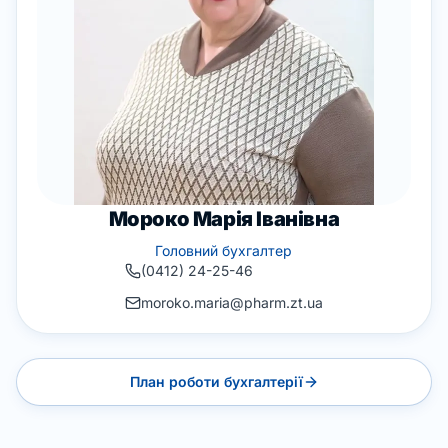
Мороко Марія Іванівна
Головний бухгалтер
(0412) 24-25-46
moroko.maria@pharm.zt.ua
План роботи бухгалтерії