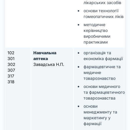
лікарських засобів
основи технології
гомеопатичних ліків
методичне
керівництво
виробничими
практиками
102
Навчальна
організація та
301
аптека
економіка фармації
302
Завадська Н.П.
фармацевтичне та
307
медичне
317
товарознавство
318
основи медичного
та фармацевтичного
товарознавства
основи
менеджменту та
маркетингу у
фармації