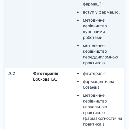
фармації
вступ у фармацію,
методичне
керівництво
курсовими
роботами
методичне
керівництво
переддипломною
практикою
202
Фітотерапія
фітотерапія
Бобкова І.А.
фармацевтична
ботаніка
методичне
керівництво
навчальною
практикою
(фармакогностична
практика з