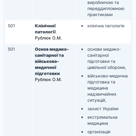
виробничою та
переддипломною
практиками
501
Клінічної
клінічна патологія
патології
Рублюк О.М.
501
Основ медико-
основи медико-
санітарної та
санітарної
військово-
підготовки та
медичної
цивільної оборони,
підготовки
військово-медична
Рублюк О.М.
підготовка та
медицина
надзвичайних
ситуацій,
захист України
екстремальна
медицина
організація