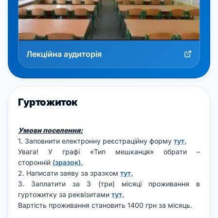
Лекційна аудиторія
Гуртожиток
Умови поселення:
1. Заповнити електронну реєстраційну форму
тут.
Увага! У графі «Тип мешканця» обрати –
сторонній
(зразок).
2. Написати заяву за зразком
тут.
3. Заплатити за 3 (три) місяці проживання в
гуртожитку за реквізитами
тут.
Вартість проживання становить 1400 грн за місяць.