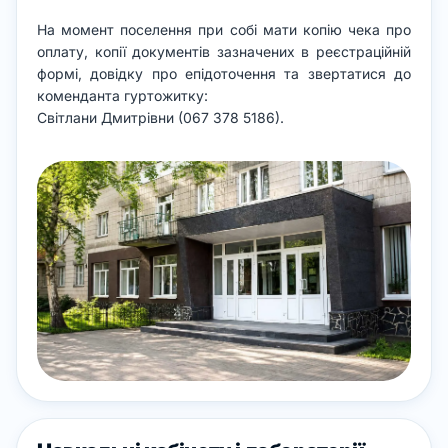
На момент поселення при собі мати копію чека про
оплату, копії документів зазначених в реєстраційній
формі, довідку про епідоточення та звертатися до
коменданта гуртожитку:
Світлани Дмитрівни (067 378 5186).