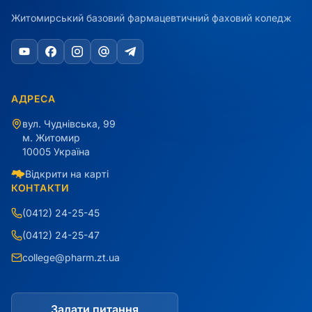
Житомирський базовий фармацевтичний фаховий коледж
АДРЕСА
вул. Чуднівська, 99
м. Житомир
10005 Україна
Відкрити на карті
КОНТАКТИ
(0412) 24-25-45
(0412) 24-25-47
college@pharm.zt.ua
Задати питання