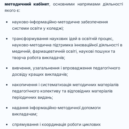
методичний кабінет
, основними напрямами діяльності
якого є:
науково-інформаційно-методичне забезпечення
системи освіти у коледжі;
трансформування наукових ідей в освітній процес,
науково-методична підтримка інноваційної діяльності в
медичній, фармацевтичній освіті, наукові пошуки та
творча робота викладачів;
вивчення, узагальнення і впровадження педагогічного
досвіду кращих викладачів;
накопичення і систематизація методичних матеріалів
педагогічного колективу та відповідних матеріалів
періодичних видань;
надання інформаційно-методичної допомоги
викладачам;
спрямування і координація роботи циклових