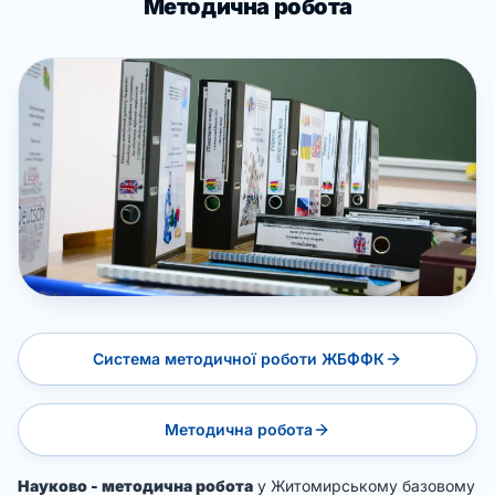
Методична робота
Система методичної роботи ЖБФФК
Методична робота
Науково - методична робота
у Житомирському базовому