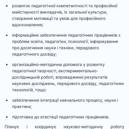
розвиток педагогічної компетентності та професійної
майстерності викладачів, їх загальної культури,
створення мотивації та умов для професійного
вдосконалення;
інформаційне забезпечення педагогічних працівників з
проблем освіти, педагогіки, психології, інформування
про досягнення науки і техніки, передового
педагогічного досвіду;
організаційно-методична допомога у розвитку
педагогічної творчості, експериментально-
дослідницькій роботі, впровадженні результатів
наукових досліджень, передового досвіду, педагогічних
технологій, тощо;
забезпечення інтеграції навчального процесу, науки і
практики;
підготовка до атестації педагогічних працівників.
Планує і координує науково-методичну роботу