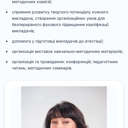
методичних комісій;
сприяння розвитку творчого потенціалу кожного
викладача, створення організаційних умов для
безперервного фахового підвищення кваліфікації
викладачів;
допомога у підготовці викладачів до атестації;
організація виставок навчально-методичних матеріалів;
організація та проведення: конференцій; педагогічних
читань; методичних семінарів.