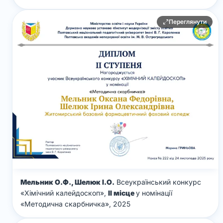
Переглянути
Мельник О.Ф., Шелюк І.О.
Всеукраїнський конкурс
«Хімічний калейдоскоп»,
ІІ місце
у номінації
«Методична скарбничка», 2025