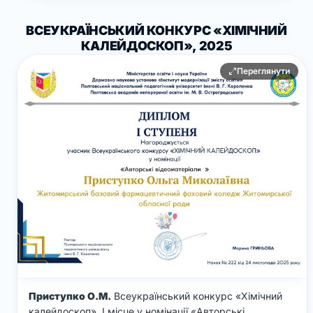
ВСЕУКРАЇНСЬКИЙ КОНКУРС «ХІМІЧНИЙ
КАЛЕЙДОСКОП», 2025
Переглянути
Приступко О.М.
Всеукраїнський конкурс «Хімічний
калейдоскоп», І місце у номінації «Авторські