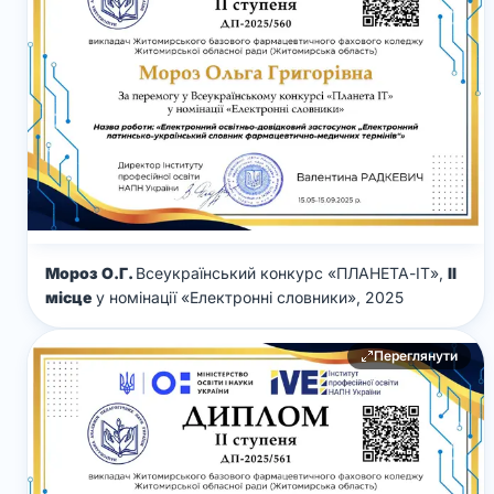
Мороз О.Г.
Всеукраїнський конкурс «ПЛАНЕТА-ІТ»,
ІІ
місце
у номінації «Електронні словники», 2025
Переглянути