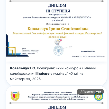
Ковальчук І.С.
Всеукраїнський конкурс «Хімічний
калейдоскоп»,
ІІІ місце
у номінації «Хімічна
майстерня», 2025
Переглянути