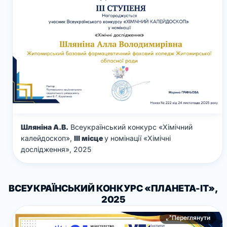
Шляніна А.В.
Всеукраїнський конкурс «Хімічний
калейдоскоп»,
ІІІ місце
у номінації «Хімічні
дослідження», 2025
ВСЕУКРАЇНСЬКИЙ КОНКУРС «ПЛАНЕТА-ІТ»,
2025
Переглянути