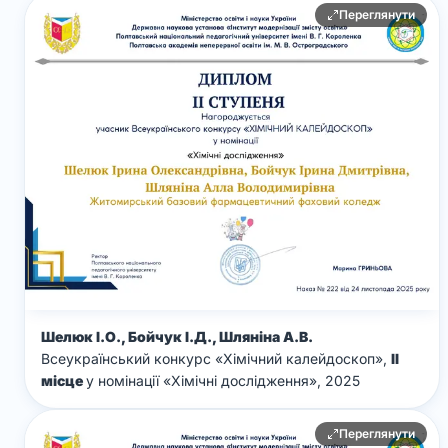
Переглянути
Шелюк І.О., Бойчук І.Д., Шляніна А.В.
Всеукраїнський конкурс «Хімічний калейдоскоп»,
ІІ
місце
у номінації «Хімічні дослідження», 2025
Переглянути