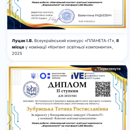
Луцак І.В.
Всеукраїнський конкурс «ПЛАНЕТА-ІТ»,
ІІ
місце
у номінації «Контент освітньої компоненти»,
2025
Переглянути