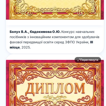
Болух В.А., Євдокимова О.Ю.
Конкурс навчальних
посібників з інноваційним компонентом для здобувачів
фахової передвищої освіти серед ЗФПО України,
ІІІ
місце
, 2025.
Переглянути