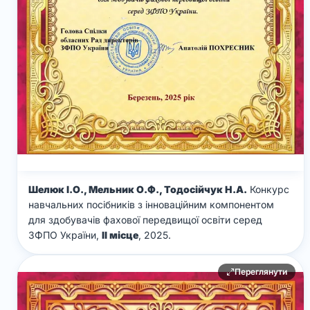
Шелюк І.О., Мельник О.Ф., Тодосійчук Н.А.
Конкурс
навчальних посібників з інноваційним компонентом
для здобувачів фахової передвищої освіти серед
ЗФПО України,
ІІ місце
, 2025.
Переглянути