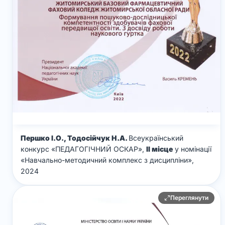
Першко І.О., Тодосійчук Н.А.
Всеукраїнський
конкурс «ПЕДАГОГІЧНИЙ ОСКАР»,
ІІ місце
у номінації
«Навчально-методичний комплекс з дисципліни»,
2024
Переглянути