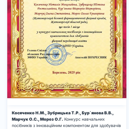
Косяченко Н.М., Зубрицька Т.Р., Бур`янова В.В.,
Марчук О.С., Мороз О.Г.
Конкурс навчальних
посібників з інноваційним компонентом для здобувачів