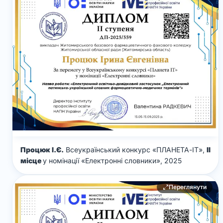
Процюк І.Є.
Всеукраїнський конкурс «ПЛАНЕТА-ІТ»,
ІІ
місце
у номінації «Електронні словники», 2025
Переглянути