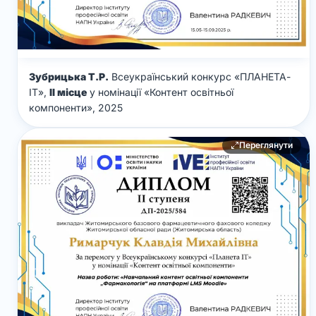
Зубрицька Т.Р.
Всеукраїнський конкурс «ПЛАНЕТА-
ІТ»,
ІІ місце
у номінації «Контент освітньої
компоненти», 2025
Переглянути