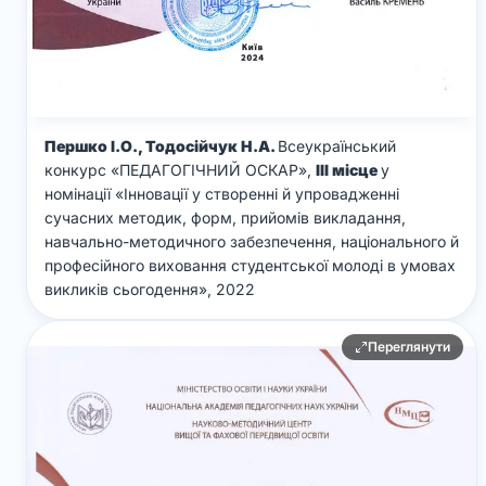
Першко І.О., Тодосійчук Н.А.
Всеукраїнський
конкурс «ПЕДАГОГІЧНИЙ ОСКАР»,
ІІІ місце
у
номінації «Інновації у створенні й упровадженні
сучасних методик, форм, прийомів викладання,
навчально-методичного забезпечення, національного й
професійного виховання студентської молоді в умовах
викликів сьогодення», 2022
Переглянути