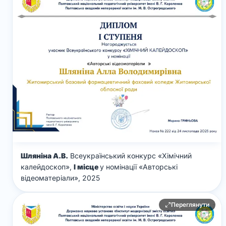
Шляніна А.В.
Всеукраїнський конкурс «Хімічний
калейдоскоп»,
І місце
у номінації «Авторські
відеоматеріали», 2025
Переглянути