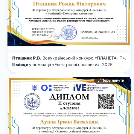
Пташник Р.В.
Всеукраїнський конкурс «ПЛАНЕТА-ІТ»,
ІІ місце
у номінації «Електронні словники», 2025
Переглянути