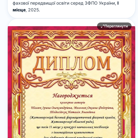
фахової передвищої освіти серед ЗФПО України,
І
місце
, 2025.
Переглянути