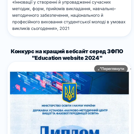
«Інновації у створенні й упровадженні сучасних
методик, форм, прийомів викладання, навчально-
методичного забезпечення, національного й
професійного виховання студентської молоді в умовах
викликів сьогодення», 2021
Конкурс на кращий вебсайт серед ЗФПО
"Education website 2024"
Переглянути