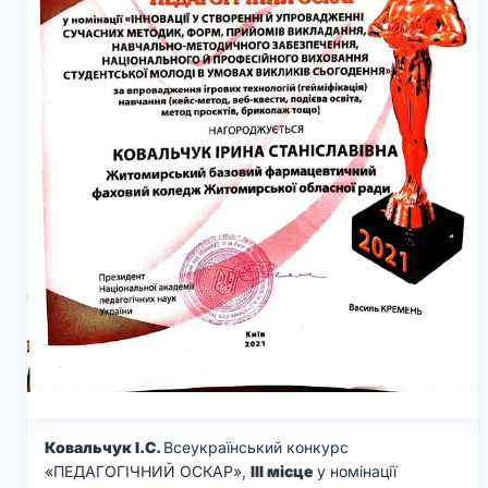
Ковальчук І.С.
Всеукраїнський конкурс
«ПЕДАГОГІЧНИЙ ОСКАР»,
ІІІ місце
у номінації