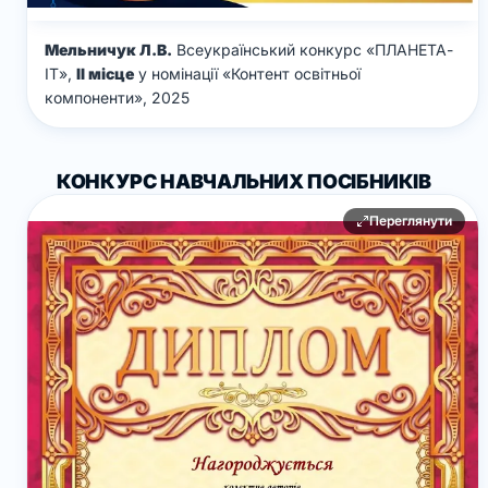
Мельничук Л.В.
Всеукраїнський конкурс «ПЛАНЕТА-
ІТ»,
ІІ місце
у номінації «Контент освітньої
компоненти», 2025
КОНКУРС НАВЧАЛЬНИХ ПОСІБНИКІВ
Переглянути