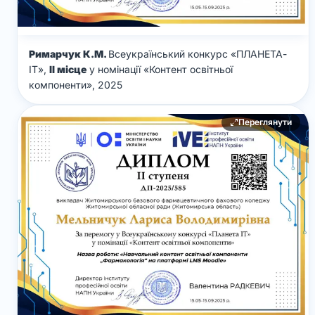
Римарчук К.М.
Всеукраїнський конкурс «ПЛАНЕТА-
ІТ»,
ІІ місце
у номінації «Контент освітньої
компоненти», 2025
Переглянути