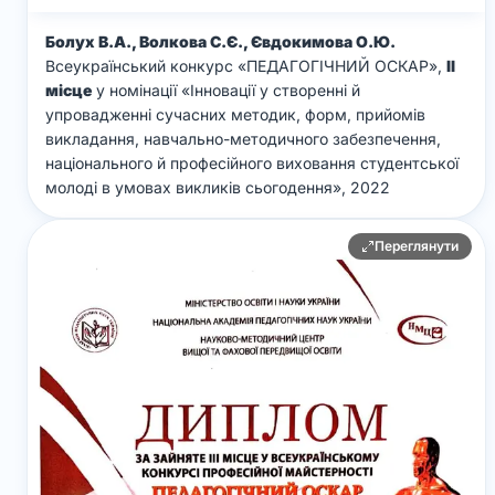
Болух В.А., Волкова С.Є., Євдокимова О.Ю.
Всеукраїнський конкурс «ПЕДАГОГІЧНИЙ ОСКАР»,
ІІ
місце
у номінації «Інновації у створенні й
упровадженні сучасних методик, форм, прийомів
викладання, навчально-методичного забезпечення,
національного й професійного виховання студентської
молоді в умовах викликів сьогодення», 2022
Переглянути