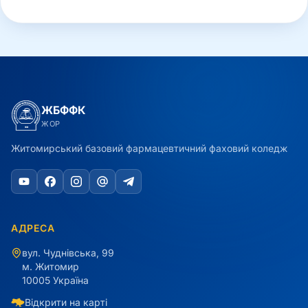
ЖБФФК
ЖОР
Житомирський базовий фармацевтичний фаховий коледж
АДРЕСА
вул. Чуднівська, 99
м. Житомир
10005 Україна
Відкрити на карті