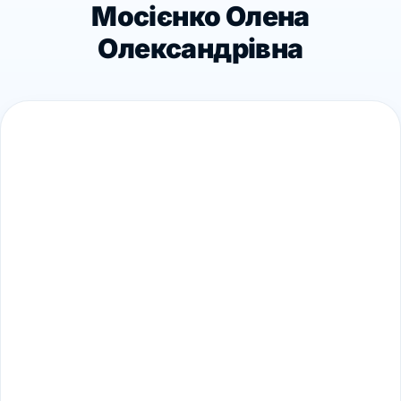
Мосієнко Олена
Олександрівна