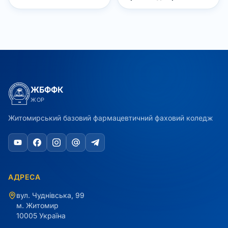
ЖБФФК
ЖОР
Житомирський базовий фармацевтичний фаховий коледж
АДРЕСА
вул. Чуднівська, 99
м. Житомир
10005 Україна