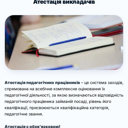
Атестація викладачів
Атестація педагогічних працівників
– це система заходів,
спрямована на всебічне комплексне оцінювання їх
педагогічної діяльності, за якою визначаються відповідність
педагогічного працівника займаній посаді, рівень його
кваліфікації, присвоюються кваліфікаційна категорія,
педагогічне звання.
Атестація є обов’язковою!