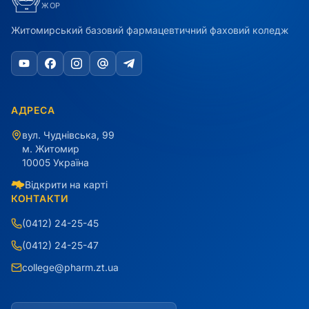
ЖОР
Житомирський базовий фармацевтичний фаховий коледж
АДРЕСА
вул. Чуднівська, 99
м. Житомир
10005 Україна
Відкрити на карті
КОНТАКТИ
(0412) 24-25-45
(0412) 24-25-47
college@pharm.zt.ua