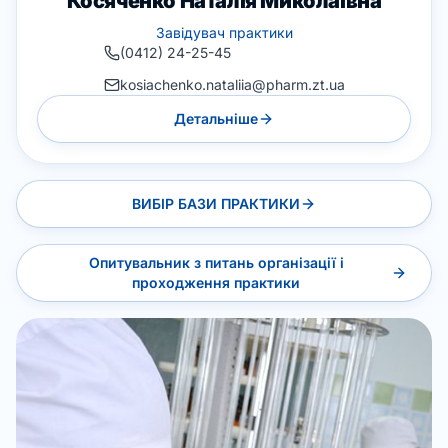
Косяченко Наталія Миколаївна
Завідувач практики
(0412) 24-25-45
kosiachenko.nataliia@pharm.zt.ua
Детальніше
ВИБІР БАЗИ ПРАКТИКИ
Опитувальник з питань організації і
проходження практики