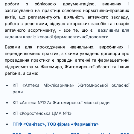
роботи з обліковою документацією, вивчення і
застосування на практиці основних нормативно-правових
актів, що регламентують діяльність аптечного закладу,
робота з рецептами, відпуск лікарських засобів та товарів
аптечного асортименту, - все те, що є
важливим для
надання кваліфікованої фармацевтичної допомоги.
Базами для проходження навчальних, виробничих і
переддипломних практик, з якими укладено договори про
проведення практики є провідні аптечні та фармацевтичні
підприємства м. Житомира, Житомирської області та інших
регіонів, а саме:
КП «Аптека Міжлікарняна» Житомирської обласної
ради
КП «Аптека №127» Житомирської міської ради
КП «Коростенська ЦМА №1»
ППФ «Санітас», ТОВ фірма «Фармавіта»