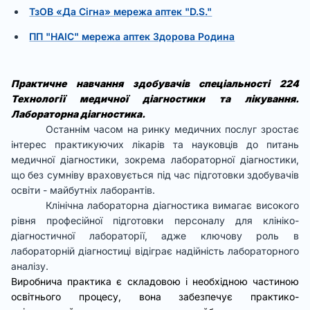
ТзОВ «Да Сігна» мережа аптек "D.S."
ПП "НАІС" мережа аптек Здорова Родина
Практичне навчання здобувачів спеціальності 224
Технології медичної діагностики та лікування.
Лабораторна діагностика.
Останнім часом на ринку медичних послуг зростає
інтерес практикуючих лікарів та науковців до питань
медичної діагностики, зокрема лабораторної діагностики,
що без сумніву враховується під час підготовки здобувачів
освіти - майбутніх лаборантів.
Клінічна лабораторна діагностика вимагає високого
рівня професійної підготовки персоналу для клініко-
діагностичної лабораторії, адже ключову роль в
лабораторній діагностиці відіграє надійність лабораторного
аналізу.
Виробнича практика є складовою і необхідною частиною
освітнього процесу, вона забезпечує практико-