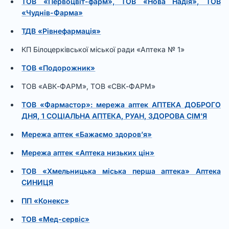
ТОВ «Первоцвіт-фарм», ТОВ «Нова Надія», ТОВ
«Чуднів-Фарма»
ТДВ «Рівнефармація»
КП Білоцерківської міської ради «Аптека № 1»
ТОВ «Подорожник»
ТОВ «АВК-ФАРМ», ТОВ «СВК-ФАРМ»
ТОВ «Фармастор»: мережа аптек АПТЕКА ДОБРОГО
ДНЯ, 1 СОЦІАЛЬНА АПТЕКА, РУАН, ЗДОРОВА СІМ’Я
Мережа аптек «Бажаємо здоров’я»
Мережа аптек «Аптека низьких цін»
ТОВ «Хмельницька міська перша аптека» Аптека
СИНИЦЯ
ПП «Конекс»
ТОВ «Мед-сервіс»