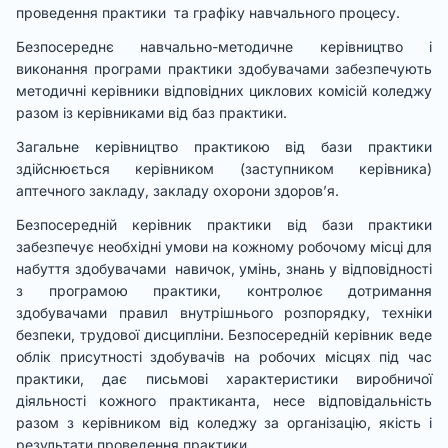
проведення практики та графіку навчального процесу.
Безпосереднє навчально-методичне керівництво і
виконання програми практики здобувачами забезпечують
методичні керівники відповідних циклових комісій коледжу
разом із керівниками від баз практики.
Загальне керівництво практикою від бази практики
здійснюється керівником (заступником керівника)
аптечного закладу, закладу охорони здоров’я.
Безпосередній керівник практики від бази практики
забезпечує необхідні умови на кожному робочому місці для
набуття здобувачами навичок, умінь, знань у відповідності
з програмою практики, контролює дотримання
здобувачами правил внутрішнього розпорядку, техніки
безпеки, трудової дисципліни. Безпосередній керівник веде
облік присутності здобувачів на робочих місцях під час
практики, дає письмові характеристики виробничої
діяльності кожного практиканта, несе відповідальність
разом з керівником від коледжу за організацію, якість і
результати проведення практики.