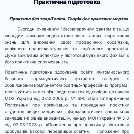
Практична підготовка
Практика без теорії сліпа. Теорія без практики мертва
.
Сьогодні очевидним і беззаперечним фактом є те, що
молодим фахівцям недостатньо лише гарних теоретичних
знань для виконання своїх професійних обов’язків,
успішного працевлаштування та кар’єрного зростання.
Дуже важливим аспектом у підготовці будь якого фахівця є
його практична спрямованість.
Практична підготовка здобувачів освіти Житомирського
базового фармацевтичного фахового коледжу є
обов’язковим компонентом освітньо-професійних програм і
реалізується через різні види практик відповідно до наказу
МОЗ України від 07.12.2005 р. № 690 «Про затвердження
Положення про організацію та проведення практики
студентів вищих медичних і фармацевтичних навчальних
закладів І-ІІ рівнів акредитації», наказу МОН України № 510
від 02.05.2023 р. «Положення про практичну підготовку
здобувачів фахової передвищої освіти», Положення про