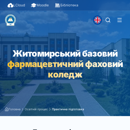
LCloud
Moodle
Бібліотека
Житомирський базовий
фармацевтичний фаховий
коледж
Головна
Освітній процес
Практична підготовка