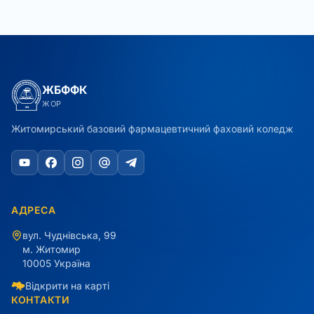
ЖБФФК
ЖОР
Житомирський базовий фармацевтичний фаховий коледж
АДРЕСА
вул. Чуднівська, 99
м. Житомир
10005 Україна
Відкрити на карті
КОНТАКТИ