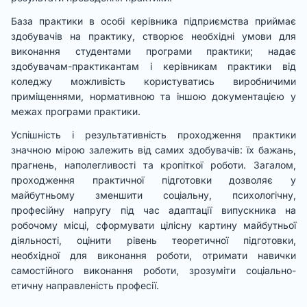
База практики в особі керівника підприємства приймає
здобувачів на практику, створює необхідні умови для
виконання студентами програми практики; надає
здобувачам-практикантам і керівникам практики від
коледжу можливість користуватись виробничими
приміщеннями, нормативною та іншою документацією у
межах програми практики.
Успішність і результативність проходження практики
значною мірою залежить від самих здобувачів: їх бажань,
прагнень, наполегливості та кропіткої роботи. Загалом,
проходження практичної підготовки дозволяє у
майбутньому зменшити соціальну, психологічну,
професійну напругу під час адаптації випускника на
робочому місці, сформувати цілісну картину майбутньої
діяльності, оцінити рівень теоретичної підготовки,
необхідної для виконання роботи, отримати навички
самостійного виконання роботи, зрозуміти соціально-
етичну направленість професії.