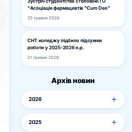
Зустріч студентства з головою ГО
"Асоціація фармацевтів "Cum Deo"
25 травня 2026
СНТ коледжу підбило підсумки
роботи у 2025-2026 н.р.
21 травня 2026
Архів новин
2026
2025