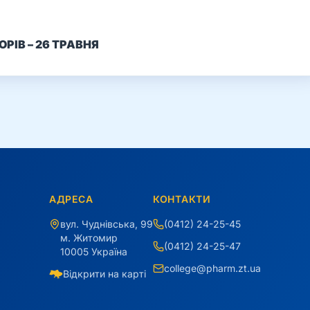
РІВ – 26 ТРАВНЯ
АДРЕСА
КОНТАКТИ
вул. Чуднівська, 99
(0412) 24-25-45
м. Житомир
(0412) 24-25-47
10005 Україна
college@pharm.zt.ua
Відкрити на карті