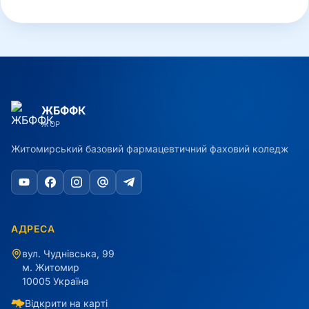
ЖБФФК
ЖОР
Житомирський базовий фармацевтичний фаховий коледж
АДРЕСА
вул. Чуднівська, 99
м. Житомир
10005 Україна
Відкрити на карті