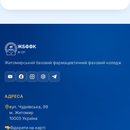
ЖБФФК
ЖОР
Житомирський базовий фармацевтичний фаховий коледж
АДРЕСА
вул. Чуднівська, 99
м. Житомир
10005 Україна
Відкрити на карті