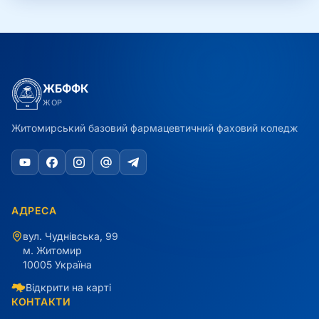
ЖБФФК
ЖОР
Житомирський базовий фармацевтичний фаховий коледж
АДРЕСА
вул. Чуднівська, 99
м. Житомир
10005 Україна
Відкрити на карті
КОНТАКТИ