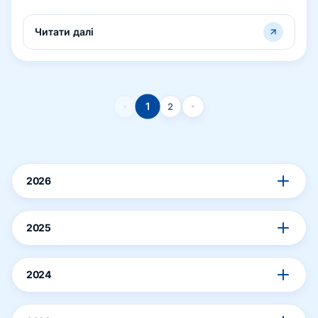
молоді «Твій вибір: стосунки, згода, відповіда...
Читати далі
1
2
2026
2025
2024