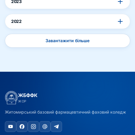
2023
2022
Завантажити більше
ЖБФФК
ЖОР
Житомирський базовий фармацевтичний фаховий коледж