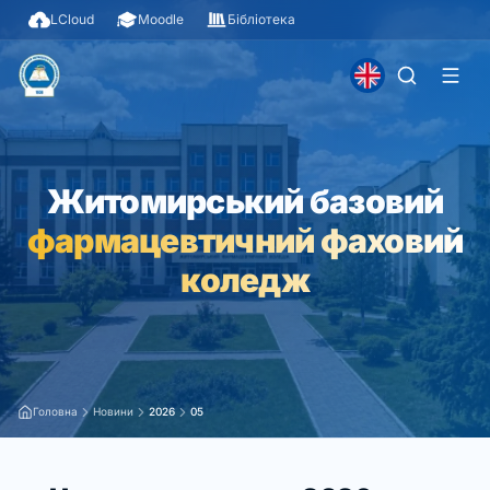
LCloud
Moodle
Бібліотека
Житомирський базовий
фармацевтичний фаховий
коледж
Головна
Новини
2026
05