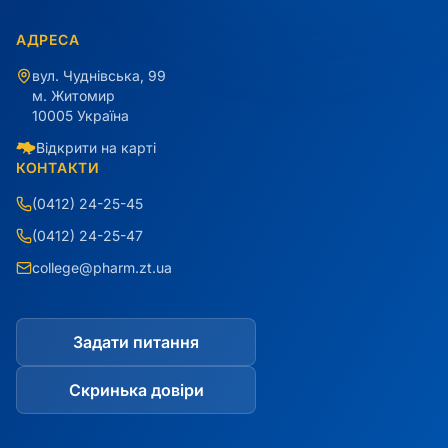
АДРЕСА
вул. Чуднівська, 99
м. Житомир
10005 Україна
Відкрити на карті
КОНТАКТИ
(0412) 24-25-45
(0412) 24-25-47
college@pharm.zt.ua
Задати питання
Скринька довіри