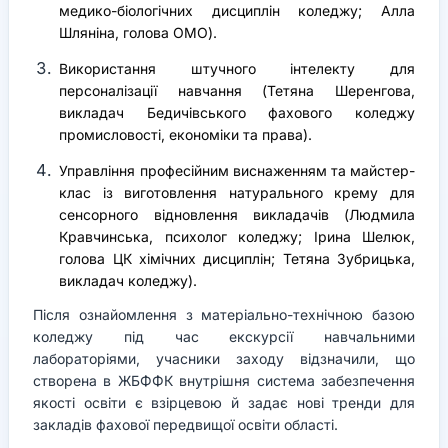
медико-біологічних дисциплін коледжу; Алла
Шляніна, голова ОМО).
Використання штучного інтелекту для
персоналізації навчання (Тетяна Шеренгова,
викладач Бедичівського фахового коледжу
промисловості, економіки та права).
Управління професійним виснаженням та майстер-
клас із виготовлення натурального крему для
сенсорного відновлення викладачів (Людмила
Кравчинська, психолог коледжу; Ірина Шелюк,
голова ЦК хімічних дисциплін; Тетяна Зубрицька,
викладач коледжу).
Після ознайомлення з матеріально-технічною базою
коледжу під час екскурсії навчальними
лабораторіями, учасники заходу відзначили, що
створена в ЖБФФК внутрішня система забезпечення
якості освіти є взірцевою й задає нові тренди для
закладів фахової передвищої освіти області.