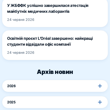
У ЖБФФК успішно завершилася атестація
майбутніх медичних лаборантів
24 червня 2026
Освітній проєкт L’Oréal завершено: найкращі
студенти відвідали офіс компанії
24 червня 2026
Архів новин
2026
2025