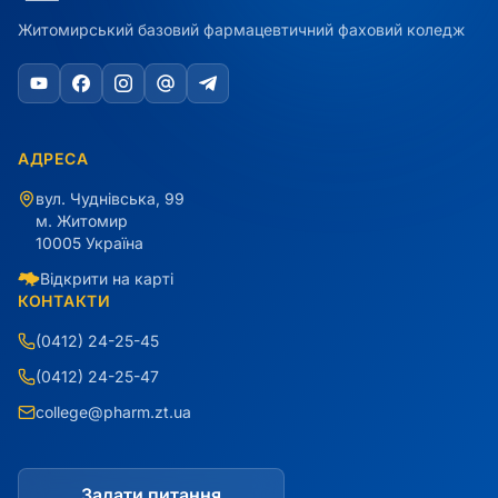
Житомирський базовий фармацевтичний фаховий коледж
АДРЕСА
вул. Чуднівська, 99
м. Житомир
10005 Україна
Відкрити на карті
КОНТАКТИ
(0412) 24-25-45
(0412) 24-25-47
college@pharm.zt.ua
Задати питання