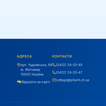
АДРЕСА
КОНТАКТИ
вул. Чуднівська, 99
(0412) 24-25-45
м. Житомир
(0412) 24-25-47
10005 Україна
college@pharm.zt.ua
Відкрити на карті