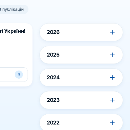
3
публікацій
і України!
2026
2025
2024
2023
2022