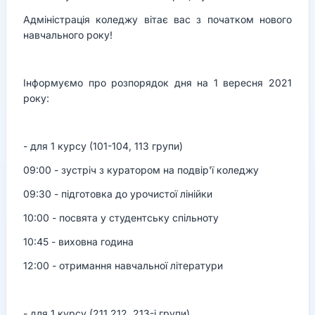
Адміністрація коледжу вітає вас з початком нового
навчального року!
Інформуємо про розпорядок дня на 1 вересня 2021
року:
- для 1 курсу (101-104, 113 групи)
09:00 - зустріч з куратором на подвір'ї коледжу
09:30 - підготовка до урочистої лінійки
10:00 - посвята у студентську спільноту
10:45 - виховна година
12:00 - отримання навчальної літератури
- для 1 курсу (211,212, 213-і групи)