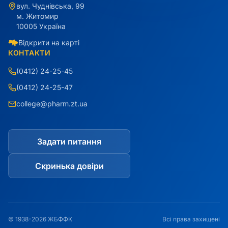
вул. Чуднівська, 99
м. Житомир
10005 Україна
Відкрити на карті
КОНТАКТИ
(0412) 24-25-45
(0412) 24-25-47
college@pharm.zt.ua
Задати питання
Скринька довіри
© 1938-2026 ЖБФФК
Всі права захищені