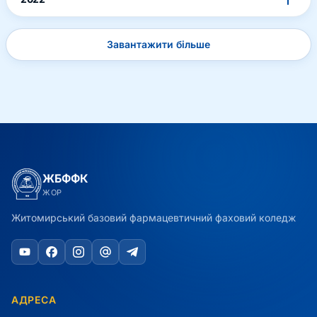
Завантажити більше
ЖБФФК
ЖОР
Житомирський базовий фармацевтичний фаховий коледж
АДРЕСА