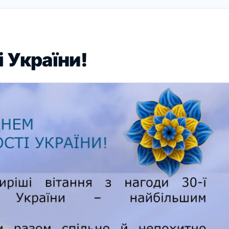
 України!