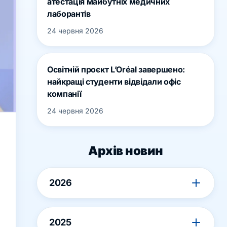
атестація майбутніх медичних
лаборантів
24 червня 2026
Освітній проєкт L’Oréal завершено:
найкращі студенти відвідали офіс
компанії
24 червня 2026
Архів новин
2026
2025