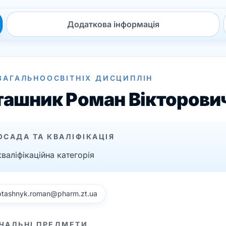
Додаткова інформація
ЗАГАЛЬНООСВІТНІХ ДИСЦИПЛІН
ташник Роман Вікторови
ОСАДА ТА КВАЛІФІКАЦІЯ
 кваліфікаційна категорія
ptashnyk.roman@pharm.zt.ua
ЧАЛЬНІ ПРЕДМЕТИ