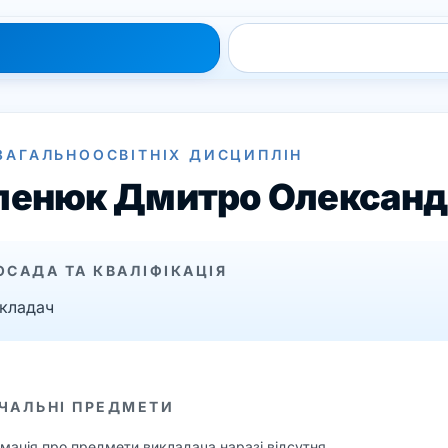
ЗАГАЛЬНООСВІТНІХ ДИСЦИПЛІН
ленюк Дмитро Олександ
ОСАДА ТА КВАЛІФІКАЦІЯ
кладач
ЧАЛЬНІ ПРЕДМЕТИ
мація про предмети викладача наразі відсутня.