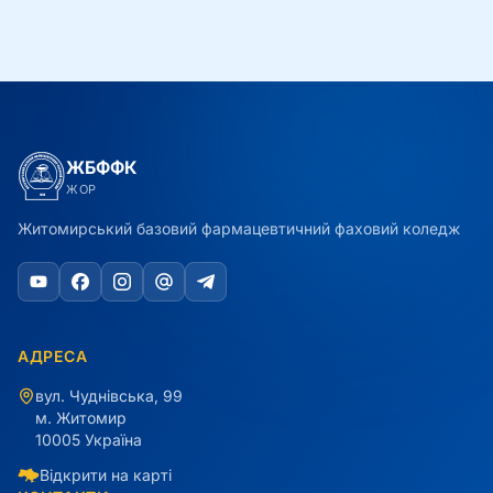
ЖБФФК
ЖОР
Житомирський базовий фармацевтичний фаховий коледж
АДРЕСА
вул. Чуднівська, 99
м. Житомир
10005 Україна
Відкрити на карті