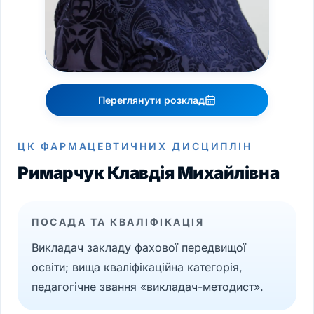
Переглянути розклад
ЦК ФАРМАЦЕВТИЧНИХ ДИСЦИПЛІН
Римарчук Клавдія Михайлівна
ПОСАДА ТА КВАЛІФІКАЦІЯ
Викладач закладу фахової передвищої
освіти; вища кваліфікаційна категорія,
педагогічне звання «викладач-методист».