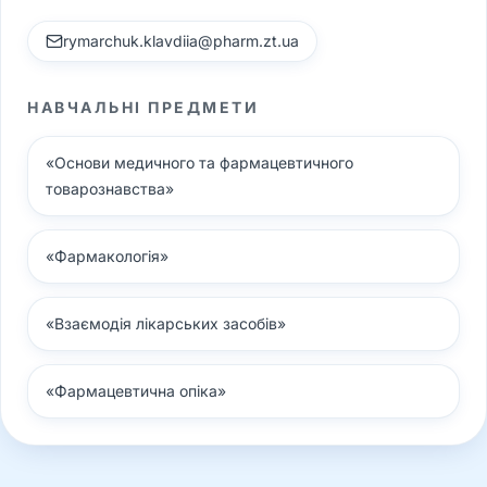
rymarchuk.klavdiia@pharm.zt.ua
НАВЧАЛЬНІ ПРЕДМЕТИ
«
Основи медичного та фармацевтичного
товарознавства
»
«
Фармакологія
»
«
Взаємодія лікарських засобів
»
«
Фармацевтична опіка
»