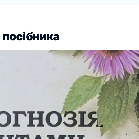
 посібника