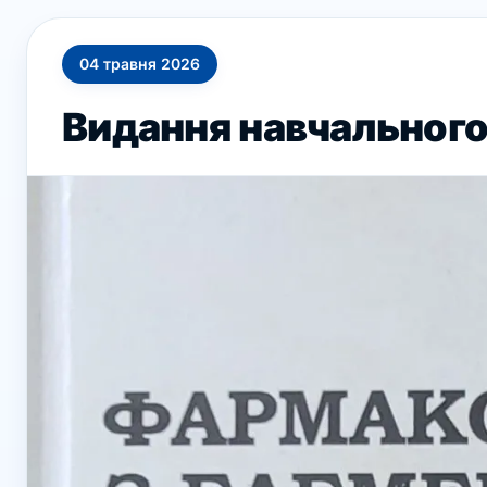
04
травня
2026
Видання навчального