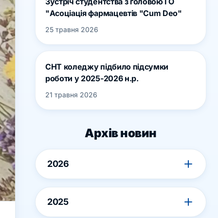
Зустріч студентства з головою ГО
"Асоціація фармацевтів "Cum Deo"
25 травня 2026
СНТ коледжу підбило підсумки
роботи у 2025-2026 н.р.
21 травня 2026
Архів новин
2026
2025