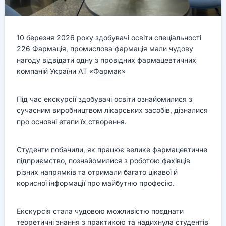
10 березня 2026 року здобувачі освіти спеціальності
226 Фармація, промислова фармація мали чудову
нагоду відвідати одну з провідних фармацевтичних
компаній України АТ «Фармак»
Під час екскурсії здобувачі освіти ознайомилися з
сучасним виробництвом лікарських засобів, дізналися
про основні етапи їх створення.
Студенти побачили, як працює велике фармацевтичне
підприємство, познайомилися з роботою фахівців
різних напрямків та отримали багато цікавої й
корисної інформації про майбутню професію.
Екскурсія стала чудовою можливістю поєднати
теоретичні знання з практикою та надихнула студентів