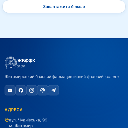
Завантажити більше
ЖБФФК
ЖОР
Житомирський базовий фармацевтичний фаховий коледж
АДРЕСА
вул. Чуднівська, 99
м. Житомир