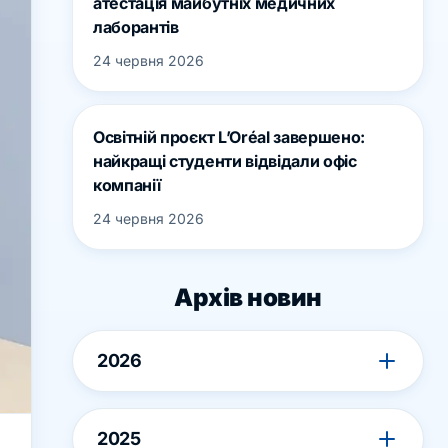
атестація майбутніх медичних
лаборантів
24 червня 2026
Освітній проєкт L’Oréal завершено:
найкращі студенти відвідали офіс
компанії
24 червня 2026
Архів новин
2026
2025