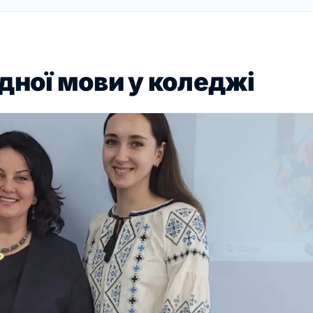
дної мови у коледжі