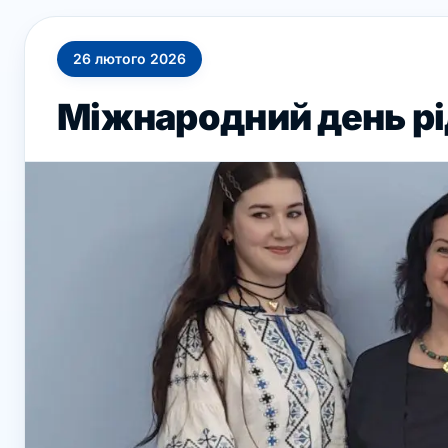
26
лютого
2026
Міжнародний день рі