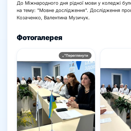
До Міжнародного дня рідної мови у коледжі бул
на тему: "Мовне дослідження". Дослідження пров
Козаченко, Валентина Музичук.
Фотогалерея
Переглянути