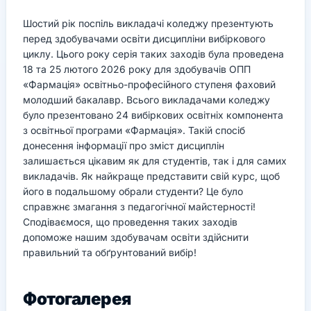
Шостий рік поспіль викладачі коледжу презентують
перед здобувачами освіти дисципліни вибіркового
циклу. Цього року серія таких заходів була проведена
18 та 25 лютого 2026 року для здобувачів ОПП
«Фармація» освітньо-професійного ступеня фаховий
молодший бакалавр. Всього викладачами коледжу
було презентовано 24 вибіркових освітніх компонента
з освітньої програми «Фармація». Такій спосіб
донесення інформації про зміст дисциплін
залишається цікавим як для студентів, так і для самих
викладачів. Як найкраще представити свій курс, щоб
його в подальшому обрали студенти? Це було
справжнє змагання з педагогічної майстерності!
Сподіваємося, що проведення таких заходів
допоможе нашим здобувачам освіти здійснити
правильний та обґрунтований вибір!
Фотогалерея