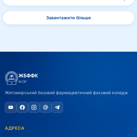
Завантажити більше
ЖБФФК
ЖОР
Житомирський базовий фармацевтичний фаховий коледж
АДРЕСА