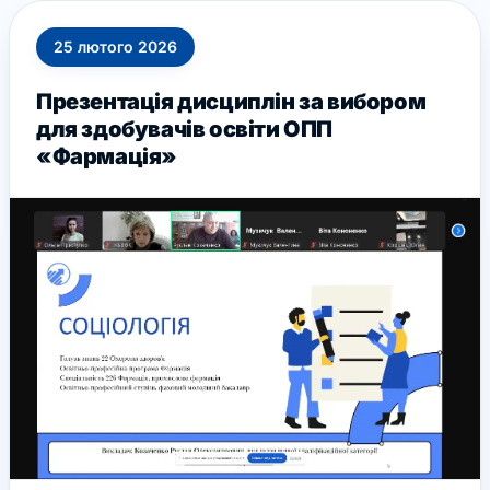
25
лютого
2026
Презентація дисциплін за вибором
для здобувачів освіти ОПП
«Фармація»