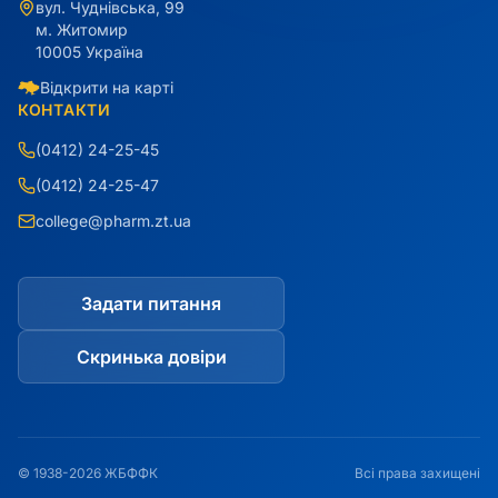
вул. Чуднівська, 99
м. Житомир
10005 Україна
Відкрити на карті
КОНТАКТИ
(0412) 24-25-45
(0412) 24-25-47
college@pharm.zt.ua
Задати питання
Скринька довіри
© 1938-2026 ЖБФФК
Всі права захищені