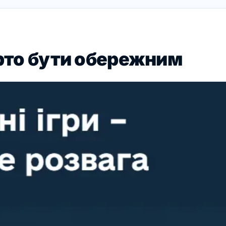
арто бути обережним