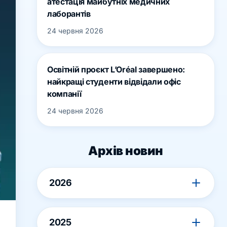
атестація майбутніх медичних
лаборантів
24 червня 2026
Освітній проєкт L’Oréal завершено:
найкращі студенти відвідали офіс
компанії
24 червня 2026
Архів новин
2026
2025