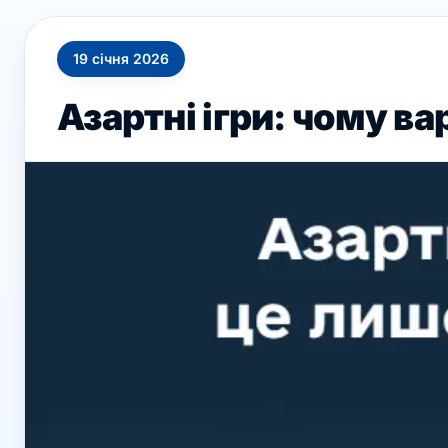
19
січня
2026
Азартні ігри: чому в