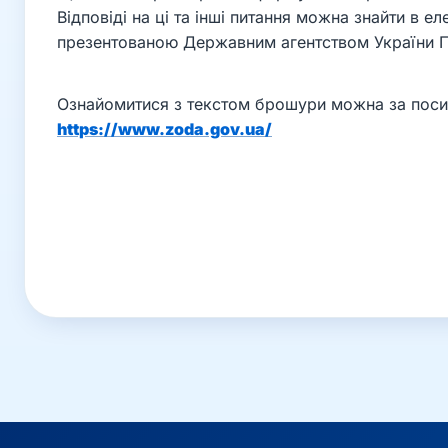
Відповіді на ці та інші питання можна знайти в е
презентованою Державним агентством України П
Ознайомитися з текстом брошури можна за поси
https://www.zoda.gov.ua/