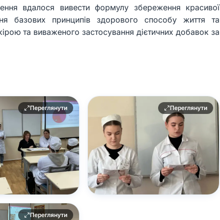
орення вдалося вивести формулу збереження красивої
ння базових принципів здорового способу життя та
ірою та виваженого застосування дієтичних добавок за
Переглянути
Переглянути
Переглянути