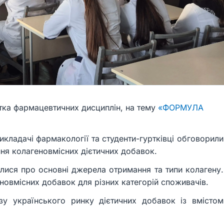
ртка фармацевтичних дисциплін, на тему
«ФОРМУЛА
икладачі фармакології та студенти-гуртківці обговорили
ня колагеновмісних дієтичних добавок.
алися про основні джерела отримання та типи колагену.
новмісних добавок для різних категорій споживачів.
ізу українського ринку дієтичних добавок із вмістом