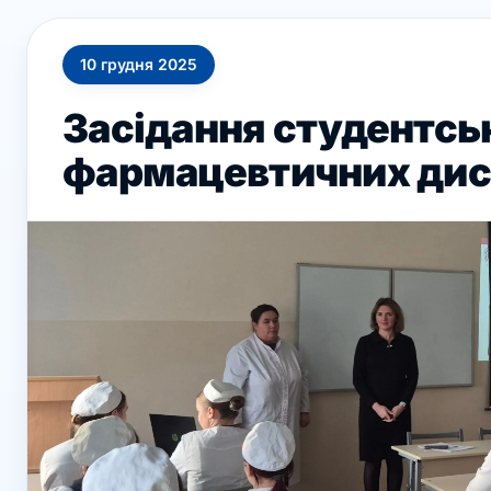
10
грудня
2025
Засідання студентсь
фармацевтичних дис