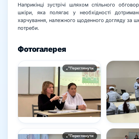
Наприкінці зустрічі шляхом спільного обгов
шкіри, яка полягає у необхідності дотрима
харчування, належного щоденного догляду за шк
потреби.
Фотогалерея
Переглянути
Переглянути