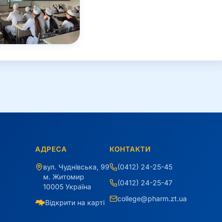
АДРЕСА
КОНТАКТИ
вул. Чуднівська, 99
(0412) 24-25-45
м. Житомир
(0412) 24-25-47
10005 Україна
college@pharm.zt.ua
Відкрити на карті