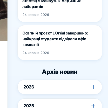
атестація майбутніх медичних
лаборантів
24 червня 2026
Освітній проєкт L’Oréal завершено:
найкращі студенти відвідали офіс
компанії
24 червня 2026
Архів новин
2026
2025