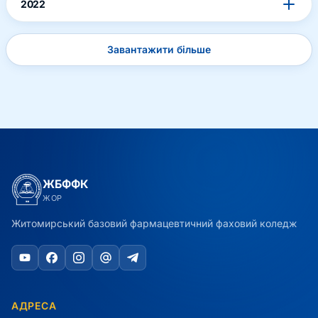
2022
Завантажити більше
ЖБФФК
ЖОР
Житомирський базовий фармацевтичний фаховий коледж
АДРЕСА