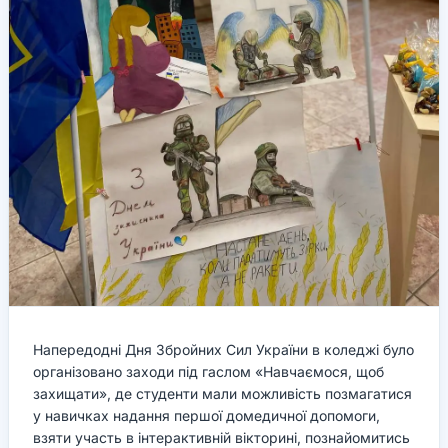
Напередодні Дня Збройних Сил України в коледжі було
організовано заходи під гаслом «Навчаємося, щоб
захищати», де студенти мали можливість позмагатися
у навичках надання першої домедичної допомоги,
взяти участь в інтерактивній вікторині, познайомитись