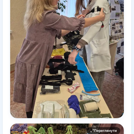
Переглянути