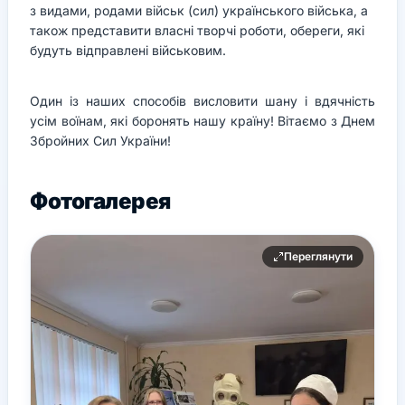
з видами, родами військ (сил) українського війська, а
також представити власні творчі роботи, обереги, які
будуть відправлені військовим.
Один із наших способів висловити шану і вдячність
усім воїнам, які боронять нашу країну! Вітаємо з Днем
Збройних Сил України!
Фотогалерея
Переглянути