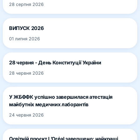
28 серпня 2026
ВИПУСК 2026
01 липня 2026
28 червня - День Конституції України
28 червня 2026
У ЖБФФК успішно завершилася атестація
майбутніх медичних лаборантів
24 червня 2026
Освітній проєкт L’Oréal завершено: найкращі