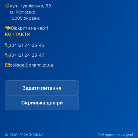
вул. Чуднівська, 99
м. Житомир
10005 Україна
Відкрити на карті
КОНТАКТИ
(0412) 24-25-45
(0412) 24-25-47
college@pharm.zt.ua
Задати питання
Скринька довіри
© 1938-2026 ЖБФФК
Всі права захищені