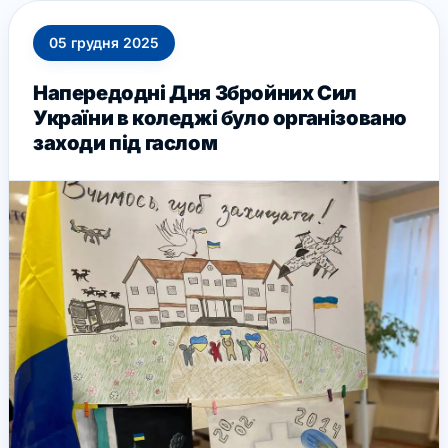
05
грудня
2025
Напередодні Дня Збройних Сил
України в коледжі було організовано
заходи під гаслом