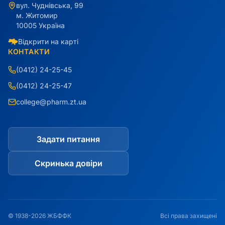
вул. Чуднівська, 99
м. Житомир
10005 Україна
Відкрити на карті
КОНТАКТИ
(0412) 24-25-45
(0412) 24-25-47
college@pharm.zt.ua
Задати питання
Скринька довіри
© 1938-2026 ЖБФФК
Всі права захищені