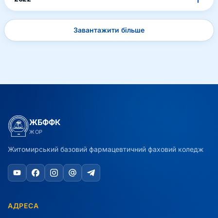
Завантажити більше
ЖБФФК
ЖОР
Житомирський базовий фармацевтичний фаховий коледж
АДРЕСА