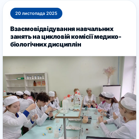
20
листопада
2025
Взаємовідвідування навчальних
занять на цикловій комісії медико-
біологічних дисциплін