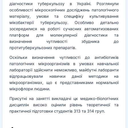
діагностики туберкульозу в Україні. Розглянули
особливості мікроскопічних досліджень патологічного
матеріалу, умови та специфіку культивування
мікобактерії туберкульозу. Особливо детально
зосередилися на роботі сучасних автоматизованих
платформ для молекулярної діагностики та
визначення чутливості збудника до
протитуберкульозних препаратів.
Оскільки визначення чутливості до антибіотиків
патологічних мікроорганізмів в умовах навчальної
лабораторії здійснити неможливо, майбутні лаборанти
відпрацьовували навички даної методики на
мікроорганізмах, що є представниками нормальної
мікрофлори людини.
Присутні на занятті викладачі цк медико-біологічних
дисциплін високо оцінили рівень теоретичної та
практичної підготовки студентів 313 та 314 груп.