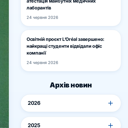
атестація майбутніх медичних
лаборантів
24 червня 2026
Освітній проєкт L’Oréal завершено:
найкращі студенти відвідали офіс
компанії
24 червня 2026
Архів новин
2026
2025