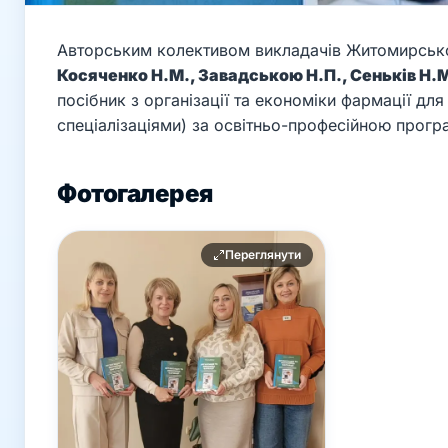
Авторським колективом викладачів Житомирськ
Косяченко Н.М., Завадською Н.П., Сеньків Н.
посібник з організації та економіки фармації для
спеціалізаціями) за освітньо-професійною прог
Фотогалерея
Переглянути