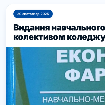
20
листопада
2025
Видання навчального
колективом коледж