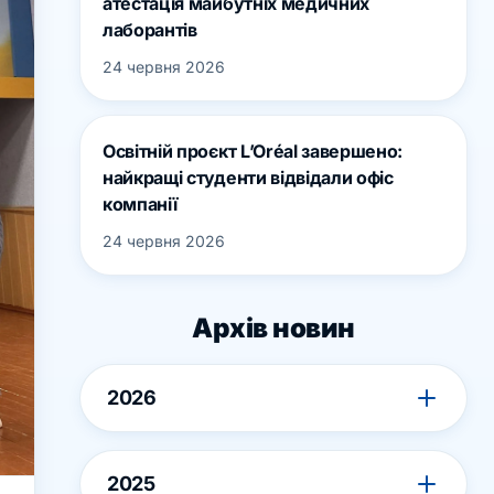
атестація майбутніх медичних
лаборантів
24 червня 2026
Освітній проєкт L’Oréal завершено:
найкращі студенти відвідали офіс
компанії
24 червня 2026
Архів новин
2026
2025