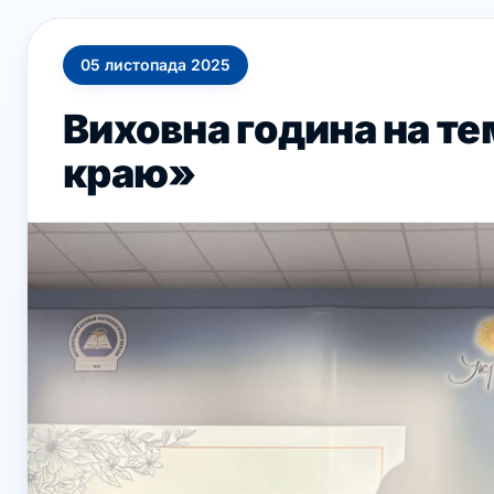
05
листопада
2025
Виховна година на т
краю»