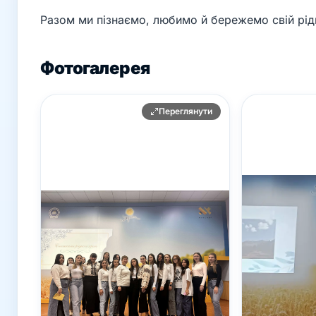
Разом ми пізнаємо, любимо й бережемо свій рід
Фотогалерея
Переглянути