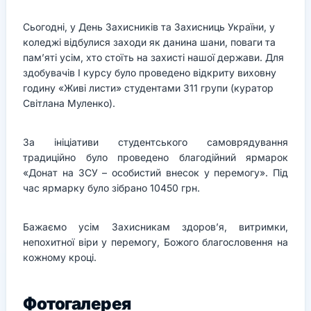
Сьогодні, у День Захисників та Захисниць України, у
коледжі відбулися заходи як данина шани, поваги та
пам’яті усім, хто стоїть на захисті нашої держави. Для
здобувачів І курсу було проведено відкриту виховну
годину «Живі листи» студентами 311 групи (куратор
Світлана Муленко).
За ініціативи студентського самоврядування
традиційно було проведено благодійний ярмарок
«Донат на ЗСУ – особистий внесок у перемогу». Під
час ярмарку було зібрано 10450 грн.
Бажаємо усім Захисникам здоров’я, витримки,
непохитної віри у перемогу, Божого благословення на
кожному кроці.
Фотогалерея