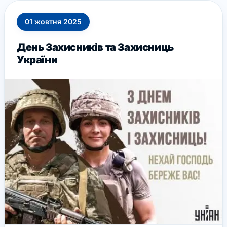
01
жовтня
2025
День Захисників та Захисниць
України