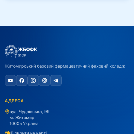
ЖБФФК
ЖОР
Житомирський базовий фармацевтичний фаховий коледж
АДРЕСА
вул. Чуднівська, 99
м. Житомир
10005 Україна
Відкрити на карті