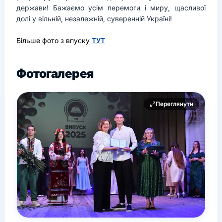
держави! Бажаємо усім перемоги і миру, щасливої
долі у вільній, незалежній, суверенній Україні!
Більше фото з впуску
ТУТ
Фотогалерея
Переглянути