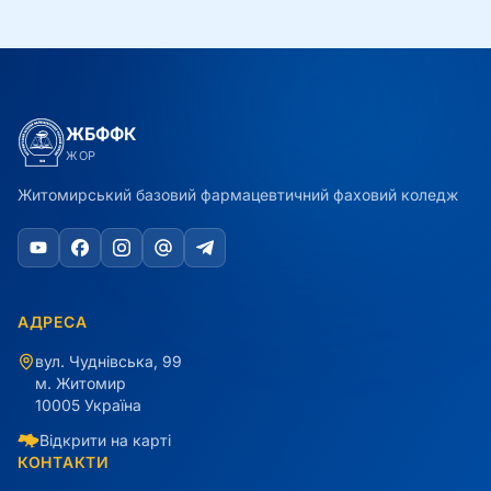
ЖБФФК
ЖОР
Житомирський базовий фармацевтичний фаховий коледж
АДРЕСА
вул. Чуднівська, 99
м. Житомир
10005 Україна
Відкрити на карті
КОНТАКТИ