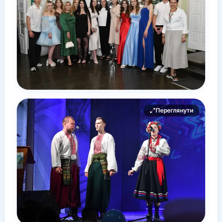
Переглянути