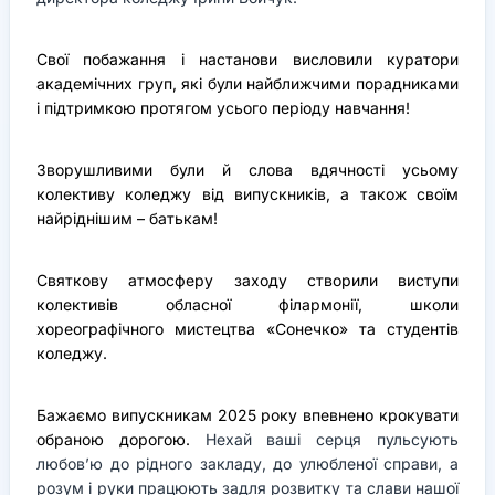
Свої побажання і настанови висловили куратори
академічних груп, які були найближчими порадниками
і підтримкою протягом усього періоду навчання!
Зворушливими були й слова вдячності усьому
колективу коледжу від випускників, а також своїм
найріднішим – батькам!
Святкову атмосферу заходу створили виступи
колективів обласної філармонії, школи
хореографічного мистецтва «Сонечко» та студентів
коледжу.
Бажаємо випускникам 2025 року впевнено крокувати
обраною дорогою.
Нехай ваші серця пульсують
любов’ю до рідного закладу, до улюбленої справи, а
розум і руки працюють задля розвитку та слави нашої