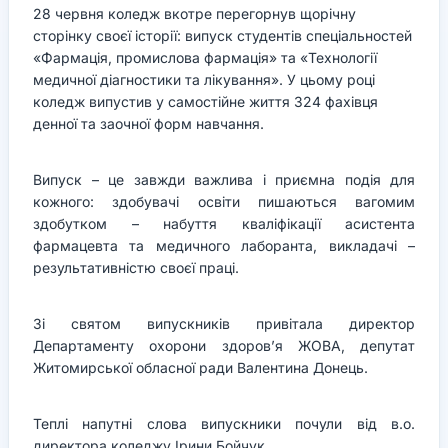
28 червня коледж вкотре перегорнув щорічну
сторінку своєї історії: випуск студентів спеціальностей
«Фармація, промислова фармація» та «Технології
медичної діагностики та лікування». У цьому році
коледж випустив у самостійне життя 324 фахівця
денної та заочної форм навчання.
Випуск – це завжди важлива і приємна подія для
кожного: здобувачі освіти пишаються вагомим
здобутком – набуття кваліфікації асистента
фармацевта та медичного лаборанта, викладачі –
результативністю своєї праці.
Зі святом випускників привітала директор
Департаменту охорони здоров’я ЖОВА, депутат
Житомирської обласної ради Валентина Донець.
Теплі напутні слова випускники почули від в.о.
директора коледжу Ірини Бойчук.