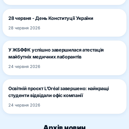
28 червня - День Конституції України
28 червня 2026
У ЖБФФК успішно завершилася атестація
майбутніх медичних лаборантів
24 червня 2026
Освітній проєкт L’Oréal завершено: найкращі
студенти відвідали офіс компанії
24 червня 2026
Архів новин