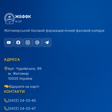
ЖБФФК
ЖОР
Житомирський базовий фармацевтичний фаховий коледж
АДРЕСА
вул. Чуднівська, 99
м. Житомир
10005 Україна
Відкрити на карті
КОНТАКТИ
(0412) 24-25-45
(0412) 24-25-47