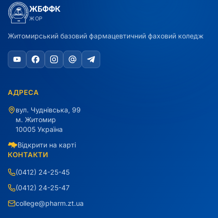
ЖБФФК
ЖОР
Житомирський базовий фармацевтичний фаховий коледж
АДРЕСА
вул. Чуднівська, 99
м. Житомир
10005 Україна
Відкрити на карті
КОНТАКТИ
(0412) 24-25-45
(0412) 24-25-47
college@pharm.zt.ua