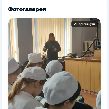
Фотогалерея
Переглянути