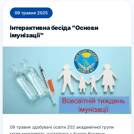
09
травня
2025
Інтерактивна бесіда "Основи
імунізації"
09 травня здобувачі освіти 202 академічної групи
мали можливість зустрітися з Анною Кухарук,