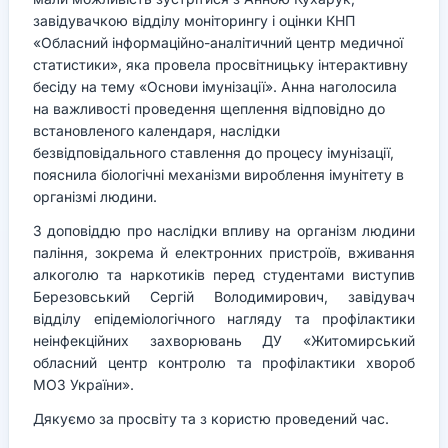
завідувачкою відділу моніторингу і оцінки КНП
«Обласний інформаційно-аналітичний центр медичної
статистики», яка провела просвітницьку інтерактивну
бесіду на тему «Основи імунізації». Анна наголосила
на важливості проведення щеплення відповідно до
встановленого календаря, наслідки
безвідповідального ставлення до процесу імунізації,
пояснила біологічні механізми вироблення імунітету в
організмі людини.
З доповіддю про наслідки впливу на організм людини
паління, зокрема й електронних пристроїв, вживання
алкоголю та наркотиків перед студентами виступив
Березовський Сергій Володимирович, завідувач
відділу епідеміологічного нагляду та профілактики
неінфекційних захворювань ДУ «Житомирський
обласний центр контролю та профілактики хвороб
МОЗ України».
Дякуємо за просвіту та з користю проведений час.