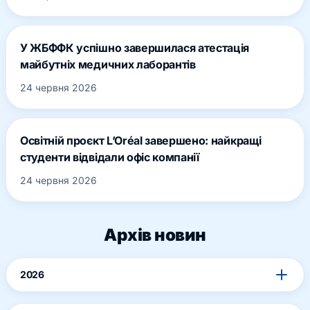
У ЖБФФК успішно завершилася атестація
майбутніх медичних лаборантів
24 червня 2026
Освітній проєкт L’Oréal завершено: найкращі
студенти відвідали офіс компанії
24 червня 2026
Архів новин
2026