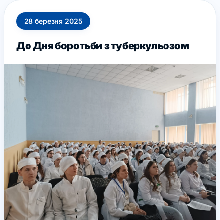
28
березня
2025
До Дня боротьби з туберкульозом