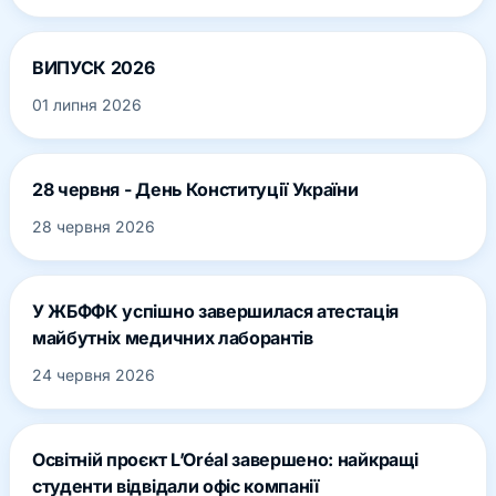
ВИПУСК 2026
01 липня 2026
28 червня - День Конституції України
28 червня 2026
У ЖБФФК успішно завершилася атестація
майбутніх медичних лаборантів
24 червня 2026
Освітній проєкт L’Oréal завершено: найкращі
студенти відвідали офіс компанії