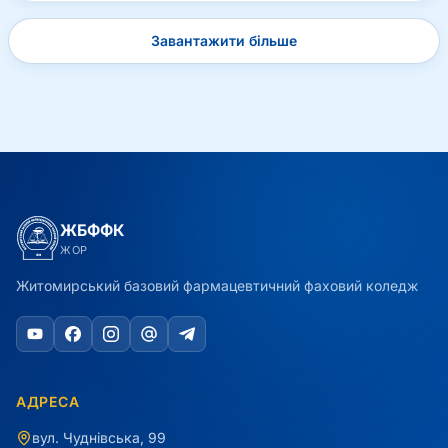
Завантажити більше
ЖБФФК
ЖОР
Житомирський базовий фармацевтичний фаховий коледж
АДРЕСА
вул. Чуднівська, 99