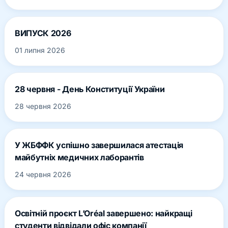
ВИПУСК 2026
01 липня 2026
28 червня - День Конституції України
28 червня 2026
У ЖБФФК успішно завершилася атестація
майбутніх медичних лаборантів
24 червня 2026
Освітній проєкт L’Oréal завершено: найкращі
студенти відвідали офіс компанії