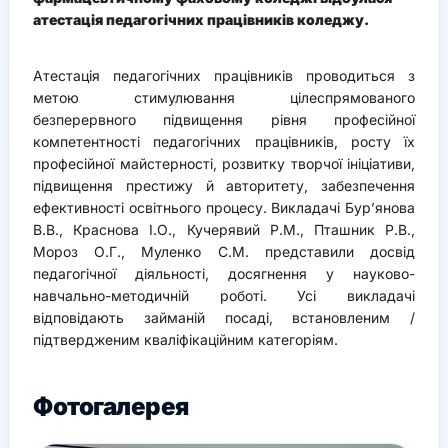
атестація педагогічних працівників коледжу.
Атестація педагогічних працівників проводиться з
метою стимулювання цілеспрямованого
безперервного підвищення рівня професійної
компетентності педагогічних працівників, росту їх
професійної майстерності, розвитку творчої ініціативи,
підвищення престижу й авторитету, забезпечення
ефективності освітнього процесу. Викладачі Бур’янова
В.В., Краснова І.О., Кучерявий Р.М., Пташник Р.В.,
Мороз О.Г., Муленко С.М. представили досвід
педагогічної діяльності, досягнення у науково-
навчально-методичній роботі. Усі викладачі
відповідають займаній посаді, встановленим /
підтвердженим кваліфікаційним категоріям.
Фотогалерея