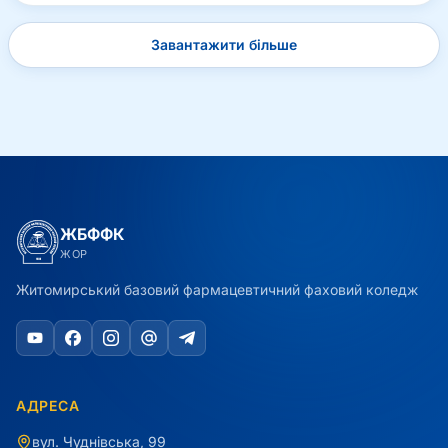
Завантажити більше
ЖБФФК
ЖОР
Житомирський базовий фармацевтичний фаховий коледж
АДРЕСА
вул. Чуднівська, 99