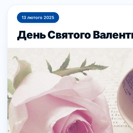
13
лютого
2025
День Святого Валент