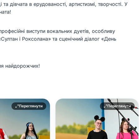
 та дівчата в ерудованості, артистизмі, творчості. У
чата!
професійні виступи вокальних дуетів, особливу
Султан і Роксолана» та сценічний діалог «День
для найдорожчих!
Переглянути
Переглянути