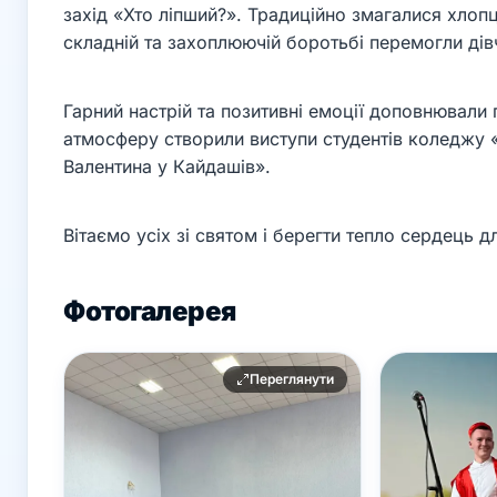
захід «Хто ліпший?». Традиційно змагалися хлопці
складній та захоплюючій боротьбі перемогли дів
Гарний настрій та позитивні емоції доповнювали 
атмосферу створили виступи студентів коледжу «
Валентина у Кайдашів».
Вітаємо усіх зі святом і берегти тепло сердець 
Фотогалерея
Переглянути