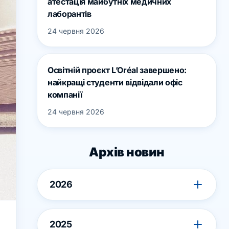
атестація майбутніх медичних
лаборантів
24 червня 2026
Освітній проєкт L’Oréal завершено:
найкращі студенти відвідали офіс
компанії
24 червня 2026
Архів новин
2026
2025