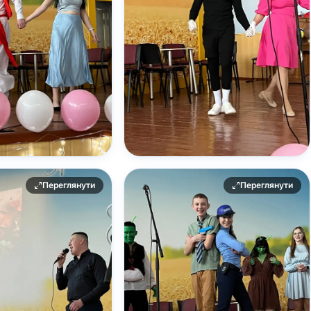
Переглянути
Переглянути