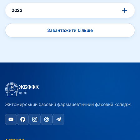
2022
Завантажити більше
ЖБФФК
ЖОР
Житомирський базовий фармацевтичний фаховий коледж