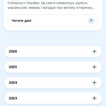
Соборності України. Це свято символізує єдність
українських земель і нагадує про вагому історичну
подію – проголошення Акту Злуки...
Читати далі
2026
2025
2024
2023