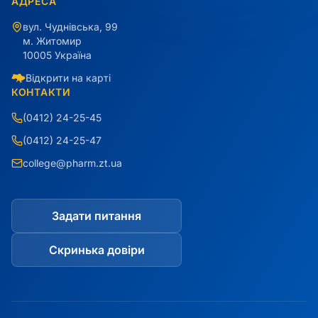
АДРЕСА
вул. Чуднівська, 99
м. Житомир
10005 Україна
Відкрити на карті
КОНТАКТИ
(0412) 24-25-45
(0412) 24-25-47
college@pharm.zt.ua
Задати питання
Скринька довіри