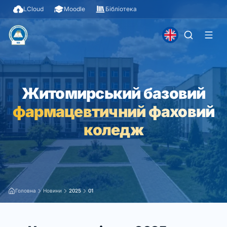
LCloud
Moodle
Бібліотека
Житомирський базовий
фармацевтичний фаховий
коледж
Головна
Новини
2025
01