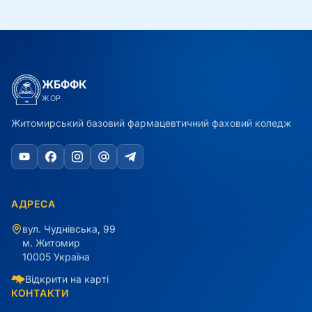
ЖБФФК
ЖОР
Житомирський базовий фармацевтичний фаховий коледж
АДРЕСА
вул. Чуднівська, 99
м. Житомир
10005 Україна
Відкрити на карті
КОНТАКТИ