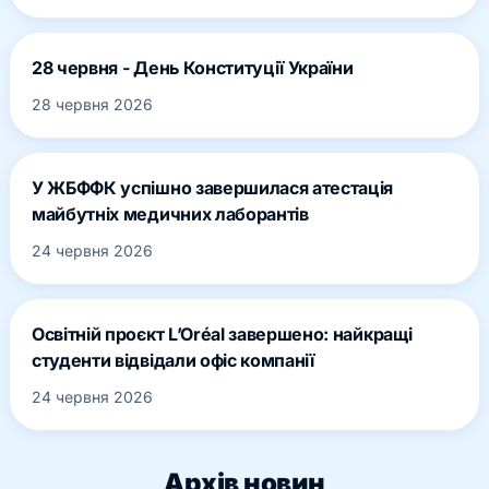
28 червня - День Конституції України
28 червня 2026
У ЖБФФК успішно завершилася атестація
майбутніх медичних лаборантів
24 червня 2026
Освітній проєкт L’Oréal завершено: найкращі
студенти відвідали офіс компанії
24 червня 2026
Архів новин