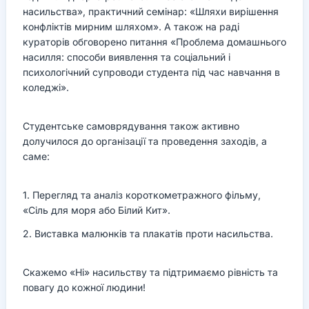
насильства», практичний семінар: «Шляхи вирішення
конфліктів мирним шляхом». А також на раді
кураторів обговорено питання «Проблема домашнього
насилля: способи виявлення та соціальний і
психологічний супроводи студента під час навчання в
коледжі».
Студентське самоврядування також активно
долучилося до організації та проведення заходів, а
саме:
1. Перегляд та аналіз короткометражного фільму,
«Сіль для моря або Білий Кит».
2. Виставка малюнків та плакатів проти насильства.
Скажемо «Ні» насильству та підтримаємо рівність та
повагу до кожної людини!