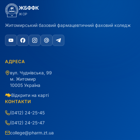
ЖБФФК
ЖОР
Житомирський базовий фармацевтичний фаховий коледж
АДРЕСА
вул. Чуднівська, 99
м. Житомир
10005 Україна
Відкрити на карті
КОНТАКТИ
(0412) 24-25-45
(0412) 24-25-47
college@pharm.zt.ua