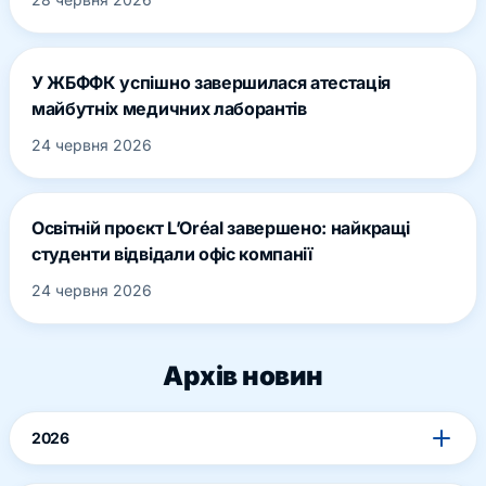
У ЖБФФК успішно завершилася атестація
майбутніх медичних лаборантів
24 червня 2026
Освітній проєкт L’Oréal завершено: найкращі
студенти відвідали офіс компанії
24 червня 2026
Архів новин
2026