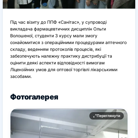
Під час візиту до ППФ «Санітас», у супроводі
викладача фармацевтичних дисциплін Ольги
Волошеної, студенти 3 курсу мали змогу
ознайомитися з операційними процедурами аптечного
складу, веденням протоколів процесів, які
забезпечують належну практику дистрибуції та
оцінити деякі аспекти відповідності вимогам
Ліцензійних умов для оптової торгівлі лікарськими
засобами.
Фотогалерея
Переглянути