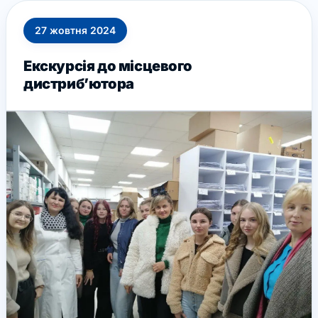
27
жовтня
2024
Екскурсія до місцевого
дистрибʼютора