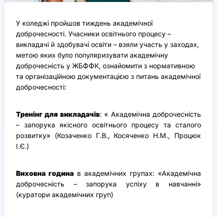
У коледжі пройшов тиждень академічної
доброчесності. Учасники освітнього процесу –
викладачі й здобувачі освіти – взяли участь у заходах,
метою яких було популяризувати академічну
доброчесність у ЖБФФК, ознайомити з нормативною
та організаційною документацією з питань академічної
доброчесності:
Тренінг для викладачів
: « Академічна доброчесність
– запорука якісного освітнього процесу та сталого
розвитку» (Козаченко Г.В., Косяченко Н.М., Процюк
І.Є.)
Виховна година
в академічних групах: «Академічна
доброчесність – запорука успіху в навчанні»
(куратори академічних груп)