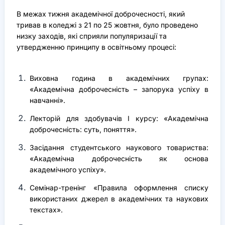
В межах тижня академічної доброчесності, який
тривав в коледжі з 21 по 25 жовтня, було проведено
низку заходів, які сприяли популяризації та
утвердженню принципу в освітньому процесі:
Виховна година в академічних групах:
«Академічна доброчесність – запорука успіху в
навчанні».
Лекторій для здобувачів І курсу: «Академічна
доброчесність: суть, поняття».
Засідання студентського наукового товариства:
«Академічна доброчесність як основа
академічного успіху».
Семінар-тренінг «Правила оформлення списку
використаних джерел в академічних та наукових
текстах».