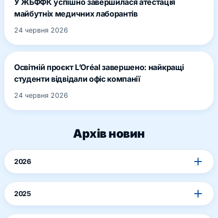
У ЖБФФК успішно завершилася атестація
майбутніх медичних лаборантів
24 червня 2026
Освітній проєкт L’Oréal завершено: найкращі
студенти відвідали офіс компанії
24 червня 2026
Архів новин
2026
2025