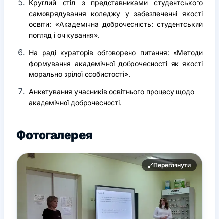
Круглий стіл з представниками студентського
самоврядування коледжу у забезпеченні якості
освіти: «Академічна доброчесність: студентський
погляд і очікування».
На раді кураторів обговорено питання: «Методи
формування академічної доброчесності як якості
морально зрілої особистості».
Анкетування учасників освітнього процесу щодо
академічної доброчесності.
Фотогалерея
Переглянути